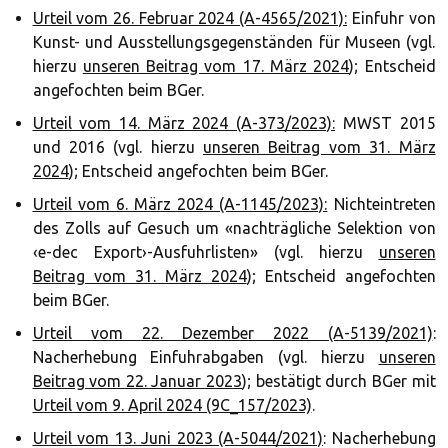
Urteil vom 26. Februar 2024 (A-4565/2021):
Einfuhr von
Kunst- und Ausstellungsgegenständen für Museen (vgl.
hierzu
unseren Beitrag vom 17. März 2024
); Entscheid
angefochten beim BGer.
Urteil vom 14. März 2024 (A-373/2023):
MWST 2015
und 2016 (vgl. hierzu
unseren Beitrag vom 31. März
2024
); Entscheid angefochten beim BGer.
Urteil vom 6. März 2024 (A-1145/2023):
Nichteintreten
des Zolls auf Gesuch um «nachträgliche Selektion von
‹e-dec Export›-Ausfuhrlisten» (vgl. hierzu
unseren
Beitrag vom 31. März 2024
); Entscheid angefochten
beim BGer.
Urteil vom 22. Dezember 2022 (A-5139/2021)
:
Nacherhebung Einfuhrabgaben (vgl. hierzu
unseren
Beitrag vom 22. Januar 2023
); bestätigt durch BGer mit
Urteil vom 9. April 2024 (9C_157/2023)
.
Urteil vom 13. Juni 2023 (A-5044/2021)
: Nacherhebung