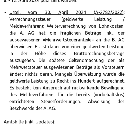
6. - 12. April 2024 publiziert wurden:
Urteil vom 30. April 2024 (A-2782/2022)
:
Verrechnungssteuer (geldwerte Leistung /
Meldeverfahren); Weiterverrechnung von Lohnkosten;
die A. AG hat die fraglichen Beträge inkl. der
ausgewiesenen «Mehrwertsteueranteile» an die B. AG
überwiesen. Es ist daher von einer geldwerten Leistung
in der Höhe dieses Bruttorechnungsbetrags
auszugehen. Die spätere Geltendmachung der als
Mehrwertsteuer ausgewiesenen Beträge als Vorsteuern
ändert nichts daran. Mangels Überwälzung wurde die
geldwerte Leistung zu Recht ins Hundert aufgerechnet.
Es besteht kein Anspruch auf rückwirkende Bewilligung
des Meldeverfahrens für die bereits (vorbehaltslos)
entrichteten Steuerforderungen. Abweisung der
Beschwerde der A. AG.
Amtshilfe (inkl. Updates):