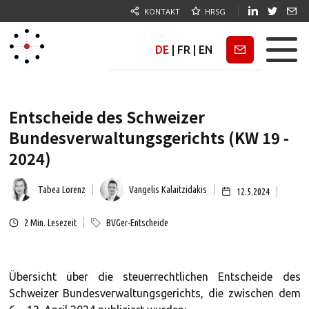
KONTAKT
HRSG
DE
|
FR
|
EN
Newsletter
Entscheide des Schweizer
Bundesverwaltungsgerichts (KW 19 -
2024)
Tabea Lorenz
Vangelis Kalaitzidakis
12.5.2024
2
Min. Lesezeit
BVGer-Entscheide
Übersicht über die steuerrechtlichen Entscheide des
Schweizer Bundesverwaltungsgerichts, die zwischen dem