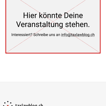
taxlawblog.ch