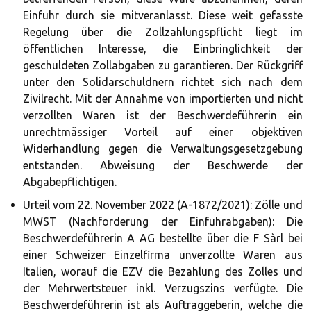
Einfuhr durch sie mitveranlasst. Diese weit gefasste
Regelung über die Zollzahlungspflicht liegt im
öffentlichen Interesse, die Einbringlichkeit der
geschuldeten Zollabgaben zu garantieren. Der Rückgriff
unter den Solidarschuldnern richtet sich nach dem
Zivilrecht. Mit der Annahme von importierten und nicht
verzollten Waren ist der Beschwerdeführerin ein
unrechtmässiger Vorteil auf einer objektiven
Widerhandlung gegen die Verwaltungsgesetzgebung
entstanden. Abweisung der Beschwerde der
Abgabepflichtigen.
Urteil vom 22. November 2022 (A-1872/2021)
: Zölle und
MWST (Nachforderung der Einfuhrabgaben): Die
Beschwerdeführerin A AG bestellte über die F Sàrl bei
einer Schweizer Einzelfirma unverzollte Waren aus
Italien, worauf die EZV die Bezahlung des Zolles und
der Mehrwertsteuer inkl. Verzugszins verfügte. Die
Beschwerdeführerin ist als Auftraggeberin, welche die