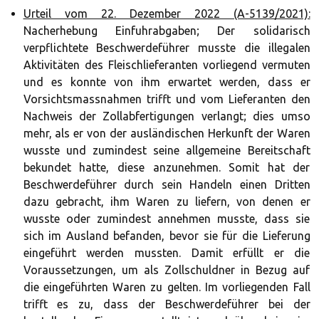
Urteil vom 22. Dezember 2022 (A-5139/2021):
Nacherhebung Einfuhrabgaben; Der solidarisch
verpflichtete Beschwerdeführer musste die illegalen
Aktivitäten des Fleischlieferanten vorliegend vermuten
und es konnte von ihm erwartet werden, dass er
Vorsichtsmassnahmen trifft und vom Lieferanten den
Nachweis der Zollabfertigungen verlangt; dies umso
mehr, als er von der ausländischen Herkunft der Waren
wusste und zumindest seine allgemeine Bereitschaft
bekundet hatte, diese anzunehmen. Somit hat der
Beschwerdeführer durch sein Handeln einen Dritten
dazu gebracht, ihm Waren zu liefern, von denen er
wusste oder zumindest annehmen musste, dass sie
sich im Ausland befanden, bevor sie für die Lieferung
eingeführt werden mussten. Damit erfüllt er die
Voraussetzungen, um als Zollschuldner in Bezug auf
die eingeführten Waren zu gelten. Im vorliegenden Fall
trifft es zu, dass der Beschwerdeführer bei der