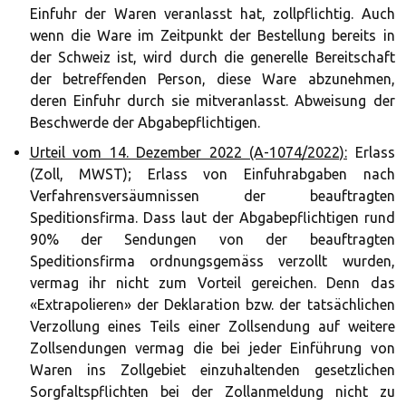
Einfuhr der Waren veranlasst hat, zollpflichtig. Auch
wenn die Ware im Zeitpunkt der Bestellung bereits in
der Schweiz ist, wird durch die generelle Bereitschaft
der betreffenden Person, diese Ware abzunehmen,
deren Einfuhr durch sie mitveranlasst. Abweisung der
Beschwerde der Abgabepflichtigen.
Urteil vom 14. Dezember 2022 (A-1074/2022):
Erlass
(Zoll, MWST); Erlass von Einfuhrabgaben nach
Verfahrensversäumnissen der beauftragten
Speditionsfirma. Dass laut der Abgabepflichtigen rund
90% der Sendungen von der beauftragten
Speditionsfirma ordnungsgemäss verzollt wurden,
vermag ihr nicht zum Vorteil gereichen. Denn das
«Extrapolieren» der Deklaration bzw. der tatsächlichen
Verzollung eines Teils einer Zollsendung auf weitere
Zollsendungen vermag die bei jeder Einführung von
Waren ins Zollgebiet einzuhaltenden gesetzlichen
Sorgfaltspflichten bei der Zollanmeldung nicht zu