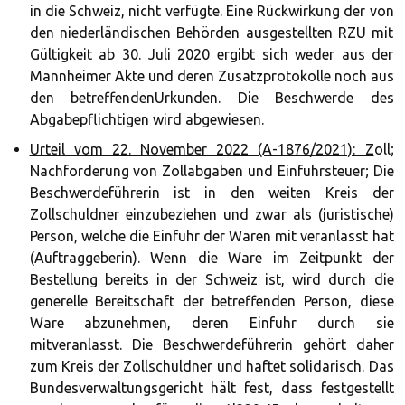
in die Schweiz, nicht verfügte. Eine Rückwirkung der von
den niederländischen Behörden ausgestellten RZU mit
Gültigkeit ab 30. Juli 2020 ergibt sich weder aus der
Mannheimer Akte und deren Zusatzprotokolle noch aus
den betreffendenUrkunden. Die Beschwerde des
Abgabepflichtigen wird abgewiesen.
Urteil vom 22. November 2022 (A-1876/2021): Z
oll;
Nachforderung von Zollabgaben und Einfuhrsteuer; Die
Beschwerdeführerin ist in den weiten Kreis der
Zollschuldner einzubeziehen und zwar als (juristische)
Person, welche die Einfuhr der Waren mit veranlasst hat
(Auftraggeberin). Wenn die Ware im Zeitpunkt der
Bestellung bereits in der Schweiz ist, wird durch die
generelle Bereitschaft der betreffenden Person, diese
Ware abzunehmen, deren Einfuhr durch sie
mitveranlasst. Die Beschwerdeführerin gehört daher
zum Kreis der Zollschuldner und haftet solidarisch. Das
Bundesverwaltungsgericht hält fest, dass festgestellt