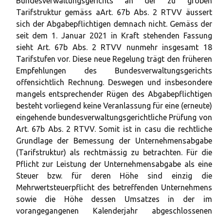
Bundesverwaltungsgerichts an der zu groben
Tarifstruktur gemäss aArt. 67b Abs. 2 RTVV äussert
sich der Abgabepflichtigen demnach nicht. Gemäss der
seit dem 1. Januar 2021 in Kraft stehenden Fassung
sieht Art. 67b Abs. 2 RTVV nunmehr insgesamt 18
Tarifstufen vor. Diese neue Regelung trägt den früheren
Empfehlungen des Bundesverwaltungsgerichts
offensichtlich Rechnung. Deswegen und insbesondere
mangels entsprechender Rügen des Abgabepflichtigen
besteht vorliegend keine Veranlassung für eine (erneute)
eingehende bundesverwaltungsgerichtliche Prüfung von
Art. 67b Abs. 2 RTVV. Somit ist in casu die rechtliche
Grundlage der Bemessung der Unternehmensabgabe
(Tarifstruktur) als rechtmässig zu betrachten. Für die
Pflicht zur Leistung der Unternehmensabgabe als eine
Steuer bzw. für deren Höhe sind einzig die
Mehrwertsteuerpflicht des betreffenden Unternehmens
sowie die Höhe dessen Umsatzes in der im
vorangegangenen Kalenderjahr abgeschlossenen