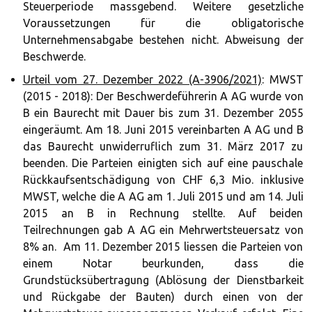
Steuerperiode massgebend. Weitere gesetzliche
Voraussetzungen für die obligatorische
Unternehmensabgabe bestehen nicht. Abweisung der
Beschwerde.
Urteil vom 27. Dezember 2022 (A-3906/2021)
: MWST
(2015 - 2018): Der Beschwerdeführerin A AG wurde von
B ein Baurecht mit Dauer bis zum 31. Dezember 2055
eingeräumt. Am 18. Juni 2015 vereinbarten A AG und B
das Baurecht unwiderruflich zum 31. März 2017 zu
beenden. Die Parteien einigten sich auf eine pauschale
Rückkaufsentschädigung von CHF 6,3 Mio. inklusive
MWST, welche die A AG am 1. Juli 2015 und am 14. Juli
2015 an B in Rechnung stellte. Auf beiden
Teilrechnungen gab A AG ein Mehrwertsteuersatz von
8% an. Am 11. Dezember 2015 liessen die Parteien von
einem Notar beurkunden, dass die
Grundstücksübertragung (Ablösung der Dienstbarkeit
und Rückgabe der Bauten) durch einen von der