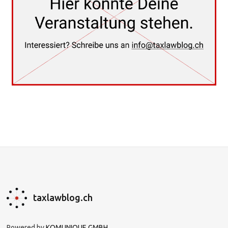
taxlawblog.ch
Powered by
KOMUNIQUE GMBH