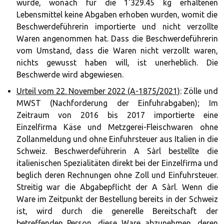
wurde, wonach für die 1'329.45 kg erhaltenen
Lebensmittel keine Abgaben erhoben wurden, womit die
Beschwerdeführerin importierte und nicht verzollte
Waren angenommen hat. Dass die Beschwerdeführerin
vom Umstand, dass die Waren nicht verzollt waren,
nichts gewusst haben will, ist unerheblich. Die
Beschwerde wird abgewiesen.
Urteil vom 22. November 2022 (A-1875/2021)
: Zölle und
MWST (Nachforderung der Einfuhrabgaben); Im
Zeitraum von 2016 bis 2017 importierte eine
Einzelfirma Käse und Metzgerei-Fleischwaren ohne
Zollanmeldung und ohne Einfuhrsteuer aus Italien in die
Schweiz. Beschwerdeführerin A Sàrl bestellte die
italienischen Spezialitäten direkt bei der Einzelfirma und
beglich deren Rechnungen ohne Zoll und Einfuhrsteuer.
Streitig war die Abgabepflicht der A Sàrl. Wenn die
Ware im Zeitpunkt der Bestellung bereits in der Schweiz
ist, wird durch die generelle Bereitschaft der
betreffenden Person, diese Ware abzunehmen, deren