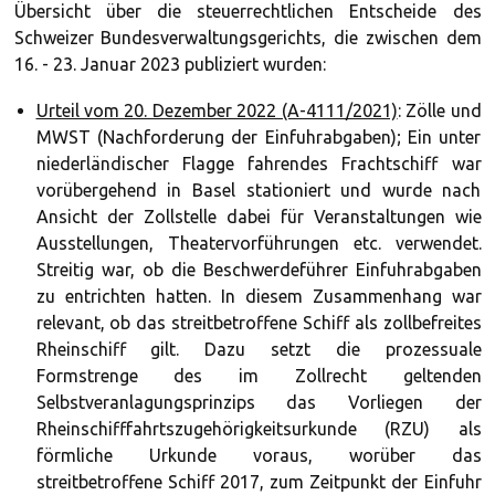
Übersicht über die steuerrechtlichen Entscheide des
Schweizer Bundesverwaltungsgerichts, die zwischen dem
16. - 23. Januar 2023 publiziert wurden:
Urteil vom 20. Dezember 2022 (A-4111/2021)
: Zölle und
MWST (Nachforderung der Einfuhrabgaben); Ein unter
niederländischer Flagge fahrendes Frachtschiff war
vorübergehend in Basel stationiert und wurde nach
Ansicht der Zollstelle dabei für Veranstaltungen wie
Ausstellungen, Theatervorführungen etc. verwendet.
Streitig war, ob die Beschwerdeführer Einfuhrabgaben
zu entrichten hatten. In diesem Zusammenhang war
relevant, ob das streitbetroffene Schiff als zollbefreites
Rheinschiff gilt. Dazu setzt die prozessuale
Formstrenge des im Zollrecht geltenden
Selbstveranlagungsprinzips das Vorliegen der
Rheinschifffahrtszugehörigkeitsurkunde (RZU) als
förmliche Urkunde voraus, worüber das
streitbetroffene Schiff 2017, zum Zeitpunkt der Einfuhr