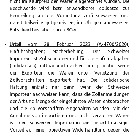
nicht im Kaufpreis der Waren eingerechnet wurden. Die
Beschwerde wird betr. anwendbarer Zollsätze zur
Beurteilung an die Vorinstanz zurückgewiesen und
damit teilweise gutgeheissen, im Übrigen abgewiesen.
Entscheid bestätigt durch BGer.
Urteil vom 28. Februar 2023 (A-4700/2020):
Einfuhrabgaben; Nacherhebung; Der Schweizer
Importeur ist Zollschuldner und für die Einfuhrabgaben
(solidarisch) haftbar und nachleistungspflichtig, wenn
der Exporteur die Waren unter Verletzung der
Zollvorschriften exportiert hat. Die solidarische
Haftung entfällt nur dann, wenn der Schweizer
Importeur nachweisen kann, dass die Zollanmeldungen
der Art und Menge der eingeführten Waren entsprachen
und die Zollvorschriften eingehalten wurden. Mit der
Annahme von importieren und nicht verzollten Waren
ist der Schweizer Importeurin ein unrechtmässiger
Vorteil auf einer objektiven Widerhandlung gegen die