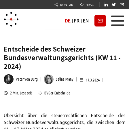
KONTAKT
HRSG
DE
|
FR
|
EN
Newsletter
Entscheide des Schweizer
Bundesverwaltungsgerichts (KW 11 -
2024)
Peter von Burg
Selina Many
17.3.2024
2
Min. Lesezeit
BVGer-Entscheide
Übersicht über die steuerrechtlichen Entscheide des
Schweizer Bundesverwaltungsgerichts, die zwischen dem