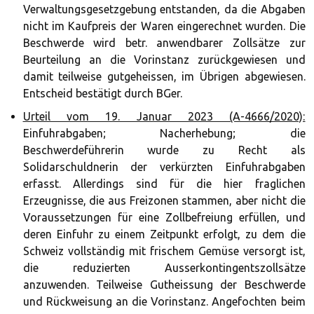
Verwaltungsgesetzgebung entstanden, da die Abgaben
nicht im Kaufpreis der Waren eingerechnet wurden. Die
Beschwerde wird betr. anwendbarer Zollsätze zur
Beurteilung an die Vorinstanz zurückgewiesen und
damit teilweise gutgeheissen, im Übrigen abgewiesen.
Entscheid bestätigt durch BGer.
Urteil vom 19. Januar 2023 (A-4666/2020):
Einfuhrabgaben; Nacherhebung; die
Beschwerdeführerin wurde zu Recht als
Solidarschuldnerin der verkürzten Einfuhrabgaben
erfasst. Allerdings sind für die hier fraglichen
Erzeugnisse, die aus Freizonen stammen, aber nicht die
Voraussetzungen für eine Zollbefreiung erfüllen, und
deren Einfuhr zu einem Zeitpunkt erfolgt, zu dem die
Schweiz vollständig mit frischem Gemüse versorgt ist,
die reduzierten Ausserkontingentszollsätze
anzuwenden. Teilweise Gutheissung der Beschwerde
und Rückweisung an die Vorinstanz. Angefochten beim