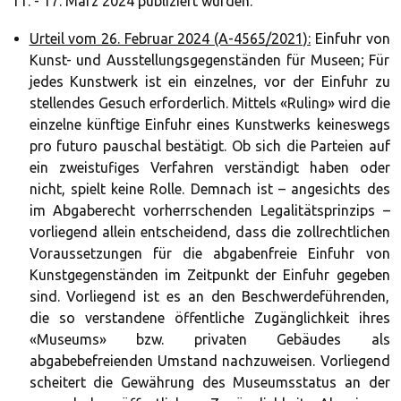
11. - 17. März 2024 publiziert wurden:
Urteil vom 26. Februar 2024 (A-4565/2021):
Einfuhr von
Kunst- und Ausstellungsgegenständen für Museen; Für
jedes Kunstwerk ist ein einzelnes, vor der Einfuhr zu
stellendes Gesuch erforderlich. Mittels «Ruling» wird die
einzelne künftige Einfuhr eines Kunstwerks keineswegs
pro futuro pauschal bestätigt. Ob sich die Parteien auf
ein zweistufiges Verfahren verständigt haben oder
nicht, spielt keine Rolle. Demnach ist – angesichts des
im Abgaberecht vorherrschenden Legalitätsprinzips –
vorliegend allein entscheidend, dass die zollrechtlichen
Voraussetzungen für die abgabenfreie Einfuhr von
Kunstgegenständen im Zeitpunkt der Einfuhr gegeben
sind. Vorliegend ist es an den Beschwerdeführenden,
die so verstandene öffentliche Zugänglichkeit ihres
«Museums» bzw. privaten Gebäudes als
abgabebefreienden Umstand nachzuweisen. Vorliegend
scheitert die Gewährung des Museumsstatus an der