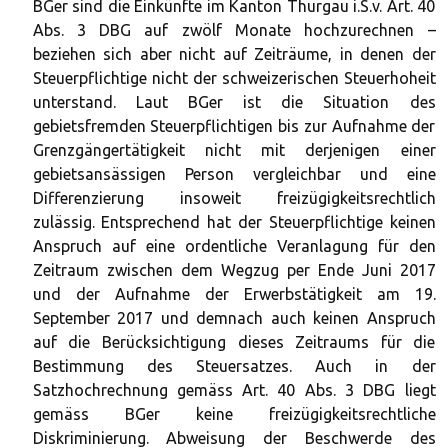
BGer sind die Einkünfte im Kanton Thurgau i.S.v. Art. 40
Abs. 3 DBG auf zwölf Monate hochzurechnen –
beziehen sich aber nicht auf Zeiträume, in denen der
Steuerpflichtige nicht der schweizerischen Steuerhoheit
unterstand. Laut BGer ist die Situation des
gebietsfremden Steuerpflichtigen bis zur Aufnahme der
Grenzgängertätigkeit nicht mit derjenigen einer
gebietsansässigen Person vergleichbar und eine
Differenzierung insoweit freizügigkeitsrechtlich
zulässig. Entsprechend hat der Steuerpflichtige keinen
Anspruch auf eine ordentliche Veranlagung für den
Zeitraum zwischen dem Wegzug per Ende Juni 2017
und der Aufnahme der Erwerbstätigkeit am 19.
September 2017 und demnach auch keinen Anspruch
auf die Berücksichtigung dieses Zeitraums für die
Bestimmung des Steuersatzes. Auch in der
Satzhochrechnung gemäss Art. 40 Abs. 3 DBG liegt
gemäss BGer keine freizügigkeitsrechtliche
Diskriminierung. Abweisung der Beschwerde des