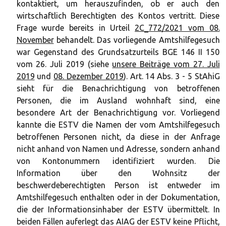
kontaktiert, um herauszufinden, ob er auch den
wirtschaftlich Berechtigten des Kontos vertritt. Diese
Frage wurde bereits in Urteil
2C_772/2021 vom 08.
November
behandelt. Das vorliegende Amtshilfegesuch
war Gegenstand des Grundsatzurteils BGE 146 II 150
vom 26. Juli 2019 (siehe
unsere Beiträge vom 27. Juli
2019
und
08. Dezember 2019
). Art. 14 Abs. 3 - 5 StAhiG
sieht für die Benachrichtigung von betroffenen
Personen, die im Ausland wohnhaft sind, eine
besondere Art der Benachrichtigung vor. Vorliegend
kannte die ESTV die Namen der vom Amtshilfegesuch
betroffenen Personen nicht, da diese in der Anfrage
nicht anhand von Namen und Adresse, sondern anhand
von Kontonummern identifiziert wurden. Die
Information über den Wohnsitz der
beschwerdeberechtigten Person ist entweder im
Amtshilfegesuch enthalten oder in der Dokumentation,
die der Informationsinhaber der ESTV übermittelt. In
beiden Fällen auferlegt das AIAG der ESTV keine Pflicht,