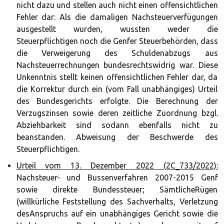
nicht dazu und stellen auch nicht einen offensichtlichen
Fehler dar: Als die damaligen Nachsteuerverfügungen
ausgestellt wurden, wussten weder die
Steuerpflichtigen noch die Genfer Steuerbehörden, dass
die Verweigerung des Schuldenabzugs aus
Nachsteuerrechnungen bundesrechtswidrig war. Diese
Unkenntnis stellt keinen offensichtlichen Fehler dar, da
die Korrektur durch ein (vom Fall unabhängiges) Urteil
des Bundesgerichts erfolgte. Die Berechnung der
Verzugszinsen sowie deren zeitliche Zuordnung bzgl.
Abziehbarkeit sind sodann ebenfalls nicht zu
beanstanden. Abweisung der Beschwerde des
Steuerpflichtigen.
Urteil vom 13. Dezember 2022 (2C_733/2022):
Nachsteuer- und Bussenverfahren 2007-2015 Genf
sowie direkte Bundessteuer; SämtlicheRügen
(willkürliche Feststellung des Sachverhalts, Verletzung
desAnspruchs auf ein unabhängiges Gericht sowie die