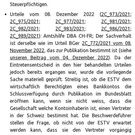
Steuerpflichtigen.
Urteile vom 08. Dezember 2022 (
2C_973/2021
;
2C_975/2021
;
2C_977/2021
;
2C_981/2021
;
2C_982/2021
;
2C_983/2021
;
2C_986/2021
;
2C_989/2021
): Amtshilfe DBA CH-FR; Der Sachverhalt
ist derselbe wie im Urteil BGer
2C_772/2021 vom 08.
November 2022
, das zur Publikation bestimmt ist (siehe
unseren Beitrag vom 04. Dezember 2022
). Da der
Eintretensentscheid in den hier behandelten Urteilen
jedoch bereits ergangen war, wurde die vorliegende
Sache materiell geprüft. Streitig ist, ob die ESTV dem
wirtschaftlich Berechtigten eines Bankkontos die
Schlussverfügung durch Publikation im Bundesblatt
eröffnen kann, wenn sie nicht weiss, dass die
Gesellschaft welche Kontoinhaberin ist, einen Vertreter
in der Schweiz bestimmt hat. Die Beschwerdeführer
stellen die Frage, ob nicht von der ESTV erwartet
werden kann, dass sie den Vertreter vorgängig