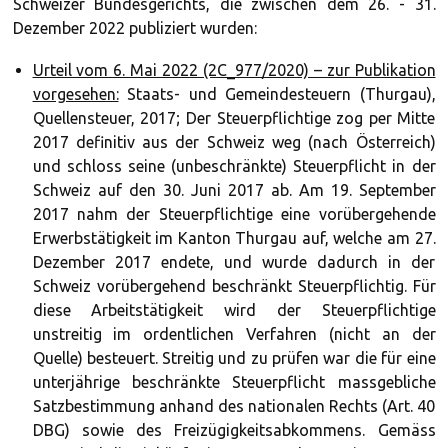
Schweizer Bundesgerichts, die zwischen dem 26. - 31.
Dezember 2022 publiziert wurden:
Urteil vom 6. Mai 2022 (2C_977/2020) – zur Publikation
vorgesehen:
Staats- und Gemeindesteuern (Thurgau),
Quellensteuer, 2017; Der Steuerpflichtige zog per Mitte
2017 definitiv aus der Schweiz weg (nach Österreich)
und schloss seine (unbeschränkte) Steuerpflicht in der
Schweiz auf den 30. Juni 2017 ab. Am 19. September
2017 nahm der Steuerpflichtige eine vorübergehende
Erwerbstätigkeit im Kanton Thurgau auf, welche am 27.
Dezember 2017 endete, und wurde dadurch in der
Schweiz vorübergehend beschränkt Steuerpflichtig. Für
diese Arbeitstätigkeit wird der Steuerpflichtige
unstreitig im ordentlichen Verfahren (nicht an der
Quelle) besteuert. Streitig und zu prüfen war die für eine
unterjährige beschränkte Steuerpflicht massgebliche
Satzbestimmung anhand des nationalen Rechts (Art. 40
DBG) sowie des Freizügigkeitsabkommens. Gemäss