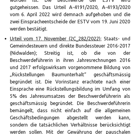
worden ist. Die Beschwerde der ESTV wird
gutgeheissen. Das Urteil A-4191/2020, A-4193/2020
vom 6. April 2022 wird demnach aufgehoben und die
zwei Einspracheentscheide der ESTV vom 19. Juni 2020
werden bestätigt.
Urteil vom 17. November (2C_282/2022):
Staats- und
Gemeindesteuern und direkte Bundessteuer 2016-2017
(Nidwalden); Streitig ist, ob die von der
Beschwerdeführerin in ihren Jahresrechnungen 2016
und 2017 erfolgswirksam vorgenommene Bildung von
„Rückstellungen Baumunterhalt“ geschäftsmässig
begründet ist. Die Vorinstanz erachtete nach einer
Einsprache eine Rückstellungsbildung im Umfang von
5% des Jahresumsatzes der Beschwerdeführerin als
geschäftsmässig begründet. Die Beschwerdeführerin
bemängelt, dass nicht einfach auf die allgemeinen
Geschäftsbedingungen abgestellt werden kann,
sondern die tatsächlichen Verhältnisse berücksichtigt
werden sollen. Mit der Gewährung der pauschalen