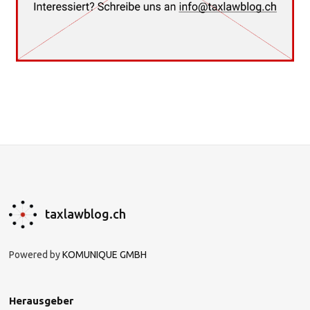
taxlawblog.ch
Powered by
KOMUNIQUE GMBH
Herausgeber