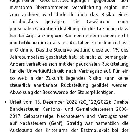
Allgemeinen Geschäftsbedingungen gegenüber den
Investoren übernommenen Verpflichtung ergibt und
zum anderen wird dadurch auch das Risiko eines
Totalausfalls getragen. Die Gewährung einer
pauschalen Garantierückstellung für die Tatsache, dass
bei der Anpflanzung von Bäumen immer in einem nicht
unerheblichen Ausmass mit Ausfällen zu rechnen ist, ist
in Ordnung. Das die Steuerverwaltung diese auf 1% des
Jahresumsatzes geschätzt hat, ist nicht zu bemängeln.
Anders verhält es sich mit der pauschalen Rückstellung
für die Unverkäuflichkeit nach Vertragsablauf. Für ein
so weit in der Zukunft liegendes Risiko kann keine
steuerlich anerkannte Rückstellung gebildet werden.
Abweisung der Beschwerde der Steuerpflichtigen.
Urteil vom 15. Dezember 2022 (2C_122/2022):
Direkte
Bundessteuer, Kantons- und Gemeindesteuern 2008-
2017; Selbstanzeige; Nachsteuern und Verzugszinsen
auf Nachsteuern (Genf); Streitig war namentlich die
Auslegung des Kriteriums der Erstmaligkeit bei der