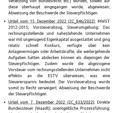
Verletzung von Bundesrecht etc.) wurden, soweit auf
diese überhaupt eingegangen wurde, abgewiesen;
Abweisung der Beschwerde der Steuerpflichtigen.
Urteil vom 15. Dezember 2022 (2C_846/2022):
MWST
2012-2015; Vorsteuerabzug, Steuerumgehung; Das
rechnungsstellende und nahestehende Unternehmen
war mit ungenügend Eigenkapital ausgestattet und ging
relativ schnell Konkurs, verfügte über kein
Anlagevermögen oder Arbeitskräfte, die weitergehende
Aufgaben hätten abdecken können als diejenigen der
Steuerpflichtigen. Zudem wurde die abgezogene
Vorsteuer vom rechnungsstellenden Unternehmen nicht
effektiv an die ESTV überwiesen, was eine
Steuerersparnis bedeutet. Der Vorsteuerabzug wurde
somit zu Recht verweigert. Abweisung der Beschwerde
der Steuerpflichtigen.
Urteil vom 7. Dezember 2022 (2C_633/2022):
Direkte
Bundessteuer (Waadt); unentgeltliche Prozessführung;