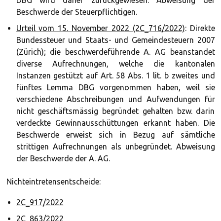
DBG wird daher zurückgewiesen. Abweisung der
Beschwerde der Steuerpflichtigen.
Urteil vom 15. November 2022 (2C_716/2022)
: Direkte
Bundessteuer und Staats- und Gemeindesteuern 2007
(Zürich); die beschwerdeführende A. AG beanstandet
diverse Aufrechnungen, welche die kantonalen
Instanzen gestützt auf Art. 58 Abs. 1 lit. b zweites und
fünftes Lemma DBG vorgenommen haben, weil sie
verschiedene Abschreibungen und Aufwendungen für
nicht geschäftsmässig begründet gehalten bzw. darin
verdeckte Gewinnausschüttungen erkannt haben. Die
Beschwerde erweist sich in Bezug auf sämtliche
strittigen Aufrechnungen als unbegründet. Abweisung
der Beschwerde der A. AG.
Nichteintretensentscheide:
2C_917/2022
2C_863/2022