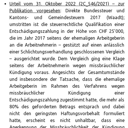
Urteil vom 31. Oktober 2022 (2C_546/2021) – zur
Publikation vorgesehen
: Direkte Bundessteuer und
Kantons- und Gemeindesteuern 2017 (Waadt);
umstritten ist die steuerrechtliche Qualifikation einer
Entschädigungszahlung in der Höhe von CHF 25’000,
die im Jahr 2017 seitens der ehemaligen Arbeitgeberin
an die Arbeitnehmerin – gestützt auf einen anlässlich
einer Schlichtungsverhandlung geschlossenen Vergleich
– ausgerichtet wurde. Dem Vergleich ging eine Klage
seitens der Arbeitnehmerin wegen missbräuchlicher
Kündigung voraus. Angesichts der Gesamtumstände
und insbesondere der Tatsache, dass die ehemalige
Arbeitgeberin im Rahmen des Verfahrens wegen
missbräuchlicher Kündigung einer
Entschädigungszahlung zugestimmt hatte, die mehr als
80% des geforderten Betrags entsprach und dabei
nicht den geringsten Haftungsvorbehalt formuliert
hatte, erscheint es nicht unhaltbar, dass eine
Anerkennung der Missbräuchlichkeit der Kündigung