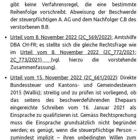
gibt keine Verfahrensregel, die eine bestimmte
Reihenfolge vorschreibt. Abweisung der Beschwerde
der steuerpflichtigen A. AG und dem Nachfolger C.B des
verstorbenen B.B.
Urteil vom 8. November 2022 (2C_569/2022):
Amtshilfe
DBA CH-FR; es stellte sich die gleiche Rechtsfrage wie
im
Urteil vom 8. November 2022 (2C_772/2021;
2C_773/2021)
(vgl. hierzu die vorstehende
Zusammenfassung).
Urteil vom 15. November 2022 (2C_661/2022)
: Direkte
Bundessteuer und Kantons- und Gemeindesteuern
2015 (Wallis); streitig und zu prüfen ist vorliegend, ob
das seitens des beschwerdeführenden Ehepaars
eingereichte Schreiben vom 16. Januar 2021 als
Einsprache zu qualifizieren ist. Gemäss Rechtsprechung
muss die Einsprache grundsätzlich nicht begründet
werden; es genügt, wenn die steuerpflichtige Person –
zumindest implizit – ihren unbedingten Willen zum