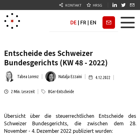
KONTAKT
HRSG
DE
|
FR
|
EN
Newsletter
Entscheide des Schweizer
Bundesgerichts (KW 48 - 2022)
Tabea Lorenz
Natalja Ezzaini
4.12.2022
2
Min. Lesezeit
BGer-Entscheide
Übersicht über die steuerrechtlichen Entscheide des
Schweizer Bundesgerichts, die zwischen dem 28.
November - 4. Dezember 2022 publiziert wurden: