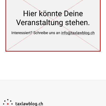
taxlawblog.ch