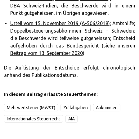
DBA Schweiz-Indien; die Beschwerde wird in einem
Punkt gutgeheissen, im Übrigen abgewiesen.
Urteil vom 15. November 2019 (A-506/2018):
Amtshilfe;
Doppelbesteuerungsabkommen Schweiz - Schweden;
die Beschwerde wird teilweise gutgeheissen; Entscheid
aufgehoben durch das Bundesgericht (siehe
unseren
Beitrag vom 13. September 2020
).
Die Auflistung der Entscheide erfolgt chronologisch
anhand des Publikationsdatums.
In diesem Beitrag erfasste Steuerthemen:
Mehrwertsteuer (MWST)
Zollabgaben
Abkommen
Internationales Steuerrecht
AIA