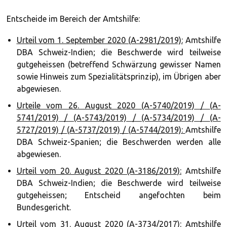
Entscheide im Bereich der Amtshilfe:
Urteil vom 1. September 2020 (A-2981/2019):
Amtshilfe
DBA Schweiz-Indien; die Beschwerde wird teilweise
gutgeheissen (betreffend Schwärzung gewisser Namen
sowie Hinweis zum Spezialitätsprinzip), im Übrigen aber
abgewiesen.
Urteile vom 26. August 2020 (A-5740/2019) /
(A-
5741/2019) /
(A-5743/2019) /
(A-5734/2019) /
(A-
5727/2019) /
(A-5737/2019) /
(A-5744/2019):
Amtshilfe
DBA Schweiz-Spanien; die Beschwerden werden alle
abgewiesen.
Urteil vom 20. August 2020 (A-3186/2019):
Amtshilfe
DBA Schweiz-Indien; die Beschwerde wird teilweise
gutgeheissen; Entscheid angefochten beim
Bundesgericht.
Urteil vom 31. August 2020 (A-3734/2017):
Amtshilfe