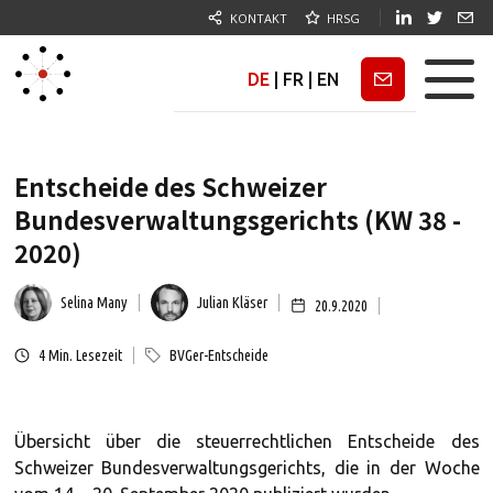
KONTAKT
HRSG
DE
|
FR
|
EN
Newsletter
Entscheide des Schweizer
Bundesverwaltungsgerichts (KW 38 -
2020)
Selina Many
Julian Kläser
20.9.2020
4
Min. Lesezeit
BVGer-Entscheide
Übersicht über die steuerrechtlichen Entscheide des
Schweizer Bundesverwaltungsgerichts, die in der Woche