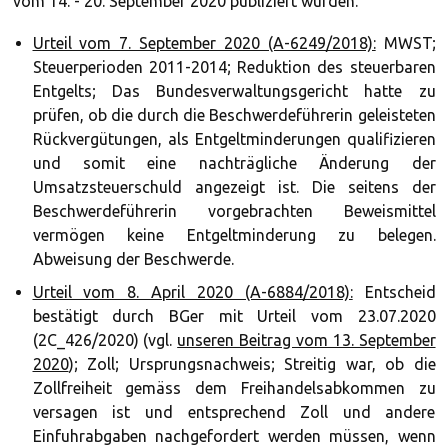
vom 14. - 20. September 2020 publiziert wurden.
Urteil vom 7. September 2020 (A-6249/2018):
MWST;
Steuerperioden 2011-2014; Reduktion des steuerbaren
Entgelts; Das Bundesverwaltungsgericht hatte zu
prüfen, ob die durch die Beschwerdeführerin geleisteten
Rückvergütungen, als Entgeltminderungen qualifizieren
und somit eine nachträgliche Änderung der
Umsatzsteuerschuld angezeigt ist. Die seitens der
Beschwerdeführerin vorgebrachten Beweismittel
vermögen keine Entgeltminderung zu belegen.
Abweisung der Beschwerde.
Urteil vom 8. April 2020 (A-6884/2018):
Entscheid
bestätigt durch BGer mit Urteil vom 23.07.2020
(2C_426/2020) (vgl.
unseren Beitrag vom 13. September
2020
); Zoll; Ursprungsnachweis; Streitig war, ob die
Zollfreiheit gemäss dem Freihandelsabkommen zu
versagen ist und entsprechend Zoll und andere
Einfuhrabgaben nachgefordert werden müssen, wenn