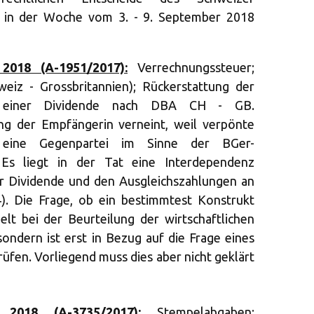
e in der Woche vom 3. - 9. September 2018
2018 (A-1951/2017):
Verrechnungssteuer;
weiz - Grossbritannien); Rückerstattung der
f einer Dividende nach DBA CH - GB.
ung der Empfängerin verneint, weil verpönte
an eine Gegenpartei im Sinne der BGer-
 Es liegt in der Tat eine Interdependenz
r Dividende und den Ausgleichszahlungen an
4). Die Frage, ob ein bestimmtest Konstrukt
pielt bei der Beurteilung der wirtschaftlichen
sondern ist erst in Bezug auf die Frage eines
rüfen. Vorliegend muss dies aber nicht geklärt
2018 (A-3735/2017):
Stempelabgaben;