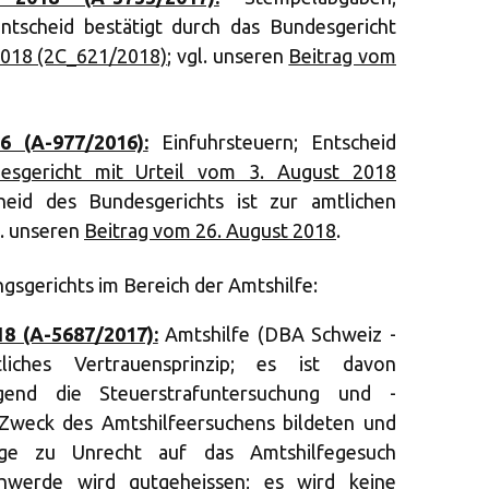
Entscheid bestätigt durch das Bundesgericht
2018 (2C_621/2018)
; vgl. unseren
Beitrag vom
6 (A-977/2016):
Einfuhrsteuern; Entscheid
esgericht mit Urteil vom 3. August 2018
heid des Bundesgerichts ist zur amtlichen
l. unseren
Beitrag vom 26. August 2018
.
sgerichts im Bereich der Amtshilfe:
18 (A-5687/2017):
Amtshilfe (DBA Schweiz -
htliches Vertrauensprinzip; es ist davon
gend die Steuerstrafuntersuchung und -
 Zweck des Amtshilfeersuchens bildeten und
lge zu Unrecht auf das Amtshilfegesuch
chwerde wird gutgeheissen; es wird keine