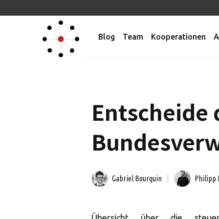
Blog
Team
Kooperationen
A
Entscheide 
Bundesverwa
Gabriel Bourquin
Philipp 
Übersicht über die steuer