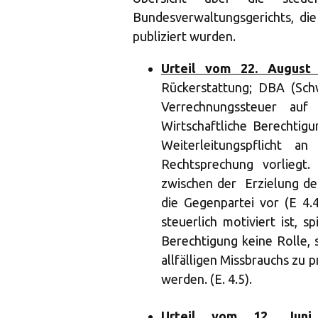
Bundesverwaltungsgerichts, di
publiziert wurden.
Urteil vom 22. August 
Rückerstattung; DBA (Sch
Verrechnungssteuer au
Wirtschaftliche Berechtig
Weiterleitungspflicht 
Rechtsprechung vorliegt.
zwischen der Erzielung de
die Gegenpartei vor (E 4.
steuerlich motiviert ist, s
Berechtigung keine Rolle, 
allfälligen Missbrauchs zu p
werden. (E. 4.5).
Urteil vom 12. Juni 