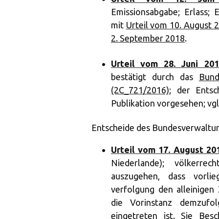
Emissionsabgabe; Erlass; 
mit
Urteil vom 10. August 
2. September 2018
.
Urteil vom 28. Juni 201
bestätigt durch das
Bund
(2C_721/2016)
; der Entsc
Publikation vorgesehen; vg
Entscheide des Bundesverwaltung
Urteil vom 17. August 20
Niederlande); völkerrec
auszugehen, dass vorlie
verfolgung den alleinigen
die Vorinstanz demzufo
eingetreten ist. Sie Bes