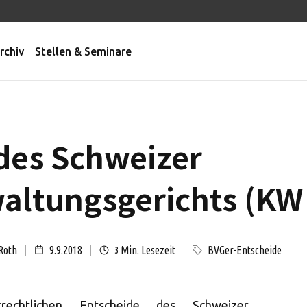
rchiv
Stellen & Seminare
des Schweizer
ltungsgerichts (KW 
Roth
9.9.2018
Min. Lesezeit
BVGer-Entscheide
3
rechtlichen Entscheide des Schweizer