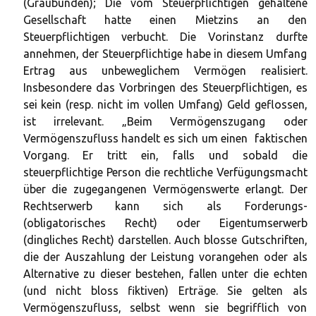
(Graubünden); Die vom Steuerpflichtigen gehaltene
Gesellschaft hatte einen Mietzins an den
Steuerpflichtigen verbucht. Die Vorinstanz durfte
annehmen, der Steuerpflichtige habe in diesem Umfang
Ertrag aus unbeweglichem Vermögen realisiert.
Insbesondere das Vorbringen des Steuerpflichtigen, es
sei kein (resp. nicht im vollen Umfang) Geld geflossen,
ist irrelevant. „Beim Vermögenszugang oder
Vermögenszufluss handelt es sich um einen faktischen
Vorgang. Er tritt ein, falls und sobald die
steuerpflichtige Person die rechtliche Verfügungsmacht
über die zugegangenen Vermögenswerte erlangt. Der
Rechtserwerb kann sich als Forderungs-
(obligatorisches Recht) oder Eigentumserwerb
(dingliches Recht) darstellen. Auch blosse Gutschriften,
die der Auszahlung der Leistung vorangehen oder als
Alternative zu dieser bestehen, fallen unter die echten
(und nicht bloss fiktiven) Erträge. Sie gelten als
Vermögenszufluss, selbst wenn sie begrifflich von