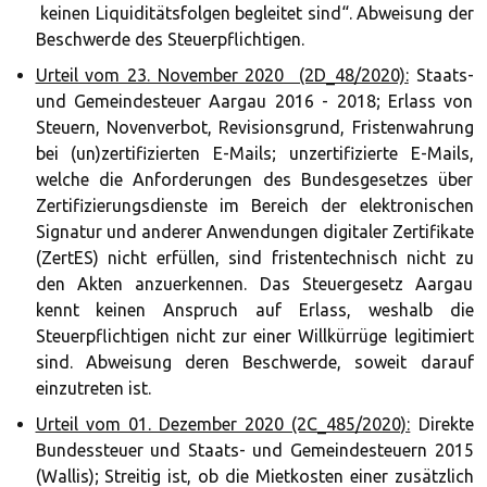
keinen Liquiditätsfolgen begleitet sind“. Abweisung der
Beschwerde des Steuerpflichtigen.
Urteil vom 23. November 2020 (2D_48/2020):
Staats-
und Gemeindesteuer Aargau 2016 - 2018; Erlass von
Steuern, Novenverbot, Revisionsgrund, Fristenwahrung
bei (un)zertifizierten E-Mails; unzertifizierte E-Mails,
welche die Anforderungen des Bundesgesetzes über
Zertifizierungsdienste im Bereich der elektronischen
Signatur und anderer Anwendungen digitaler Zertifikate
(ZertES) nicht erfüllen, sind fristentechnisch nicht zu
den Akten anzuerkennen. Das Steuergesetz Aargau
kennt keinen Anspruch auf Erlass, weshalb die
Steuerpflichtigen nicht zur einer Willkürrüge legitimiert
sind. Abweisung deren Beschwerde, soweit darauf
einzutreten ist.
Urteil vom 01. Dezember 2020 (2C_485/2020):
Direkte
Bundessteuer und Staats- und Gemeindesteuern 2015
(Wallis); Streitig ist, ob die Mietkosten einer zusätzlich