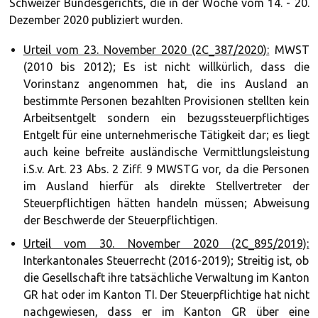
Schweizer Bundesgerichts, die in der Woche vom 14. - 20.
Dezember 2020 publiziert wurden.
Urteil vom 23. November 2020 (2C_387/2020):
MWST
(2010 bis 2012); Es ist nicht willkürlich, dass die
Vorinstanz angenommen hat, die ins Ausland an
bestimmte Personen bezahlten Provisionen stellten kein
Arbeitsentgelt sondern ein bezugssteuerpflichtiges
Entgelt für eine unternehmerische Tätigkeit dar; es liegt
auch keine befreite ausländische Vermittlungsleistung
i.S.v. Art. 23 Abs. 2 Ziff. 9 MWSTG vor, da die Personen
im Ausland hierfür als direkte Stellvertreter der
Steuerpflichtigen hätten handeln müssen; Abweisung
der Beschwerde der Steuerpflichtigen.
Urteil vom 30. November 2020 (2C_895/2019):
Interkantonales Steuerrecht (2016-2019); Streitig ist, ob
die Gesellschaft ihre tatsächliche Verwaltung im Kanton
GR hat oder im Kanton TI. Der Steuerpflichtige hat nicht
nachgewiesen, dass er im Kanton GR über eine