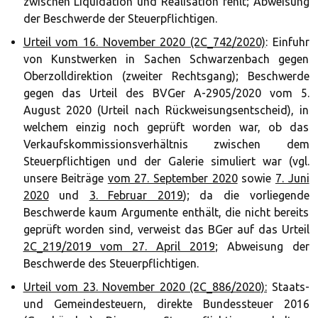
zwischen Liquidation und Realisation fehlt; Abweisung
der Beschwerde der Steuerpflichtigen.
Urteil vom 16. November 2020 (2C_742/2020)
: Einfuhr
von Kunstwerken in Sachen Schwarzenbach gegen
Oberzolldirektion (zweiter Rechtsgang); Beschwerde
gegen das Urteil des BVGer A-2905/2020 vom 5.
August 2020 (Urteil nach Rückweisungsentscheid), in
welchem einzig noch geprüft worden war, ob das
Verkaufskommissionsverhältnis zwischen dem
Steuerpflichtigen und der Galerie simuliert war (vgl.
unsere Beiträge
vom 27. September 2020
sowie
7. Juni
2020
und
3. Februar 2019
); da die vorliegende
Beschwerde kaum Argumente enthält, die nicht bereits
geprüft worden sind, verweist das BGer auf das Urteil
2C_219/2019 vom 27. April 2019
; Abweisung der
Beschwerde des Steuerpflichtigen.
Urteil vom 23. November 2020 (2C_886/2020):
Staats-
und Gemeindesteuern, direkte Bundessteuer 2016