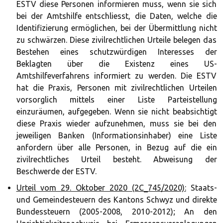
ESTV diese Personen informieren muss, wenn sie sich
bei der Amtshilfe entschliesst, die Daten, welche die
Identifizierung ermöglichen, bei der Übermittlung nicht
zu schwärzen. Diese zivilrechtlichen Urteile belegen das
Bestehen eines schutzwürdigen Interesses der
Beklagten über die Existenz eines US-
Amtshilfeverfahrens informiert zu werden. Die ESTV
hat die Praxis, Personen mit zivilrechtlichen Urteilen
vorsorglich mittels einer Liste Parteistellung
einzuräumen, aufgegeben. Wenn sie nicht beabsichtigt
diese Praxis wieder aufzunehmen, muss sie bei den
jeweiligen Banken (Informationsinhaber) eine Liste
anfordern über alle Personen, in Bezug auf die ein
zivilrechtliches Urteil besteht. Abweisung der
Beschwerde der ESTV.
Urteil vom 29. Oktober 2020 (2C_745/2020):
Staats-
und Gemeindesteuern des Kantons Schwyz und direkte
Bundessteuern (2005-2008, 2010-2012); An den