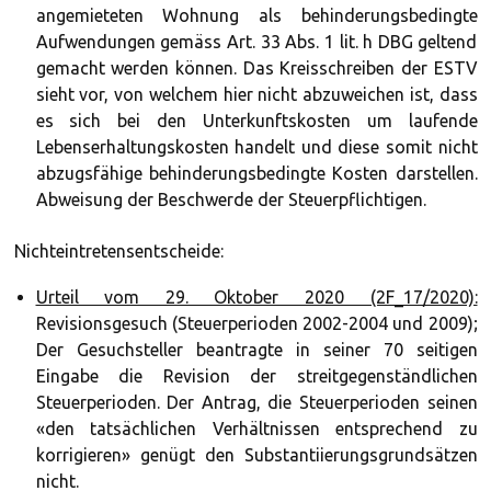
angemieteten Wohnung als behinderungsbedingte
Aufwendungen gemäss Art. 33 Abs. 1 lit. h DBG geltend
gemacht werden können. Das Kreisschreiben der ESTV
sieht vor, von welchem hier nicht abzuweichen ist, dass
es sich bei den Unterkunftskosten um laufende
Lebenserhaltungskosten handelt und diese somit nicht
abzugsfähige behinderungsbedingte Kosten darstellen.
Abweisung der Beschwerde der Steuerpflichtigen.
Nichteintretensentscheide:
Urteil vom 29. Oktober 2020 (2F_17/2020):
Revisionsgesuch (Steuerperioden 2002-2004 und 2009);
Der Gesuchsteller beantragte in seiner 70 seitigen
Eingabe die Revision der streitgegenständlichen
Steuerperioden. Der Antrag, die Steuerperioden seinen
«den tatsächlichen Verhältnissen entsprechend zu
korrigieren» genügt den Substantiierungsgrundsätzen
nicht.