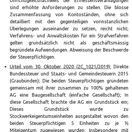
Unrichtigkeitsnachweis bei Ermessensveranlagungen
sind erhöhte Anforderungen zu stellen. Die blosse
Zusammenfassung von Kontoständen, ohne sich
detailliert mit den gegenteiligen vorinstanzlichen
Überlegungen auseinander zu setzen, reicht nicht;
Verfahrens- und Anwaltskosten für ein Strafverfahren
gelten grundsätzlich nicht als geschäftsmässig
begründete Aufwendungen. Abweisung der Beschwerde
der Steuerpflichtigen.
Urteil vom 30. Oktober 2020 (2C_1021/2019):
Direkte
Bundessteuer und Staats- und Gemeindesteuern 2015
(Graubünden); Die beiden Steuerpflichtigen gründeten
gemeinsam mit ihrer zusammen zu 100% gehaltenen
AG eine Baugesellschaft (einfache Gesellschaft); In
diese Gesellschaft brachte die AG ein Grundstück ein;
Dieses Grundstück wurde zu
Stockwerkeigentumseinheiten ausgestaltet wovon den
beiden Steuerpflichtigen 5 Einheiten zu je ½
Miteigentum zugewiesen wurden; Insbesondere mit