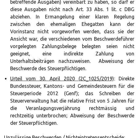
betreffende Ausgaben) vereinbart zu haben, so darf er
diese Ausgaben nicht nach Art. 33 Abs. 1 lit. c DBG
abziehen. In Ermangelung einer klaren Regelung
zwischen den ehemaligen Ehegatten kann der
Vorinstanz nicht vorgeworfen werden, dass sie der
Ansicht war, die verschiedenen vom Beschwerdeführer
vorgelegten Zahlungsbelege belegten seien nicht
geeignet, eine indirekte Zahlung von
Unterhaltsbeiträgen nachzuweisen. Abweisung der
Beschwerde des Steuerpflichtigen.
Urteil vom 30. April 2020 (2C_1025/2019)
: Direkte
Bundessteuer, Kantons- und Gemeindesteuern für die
Steuerperiode 2012 (Genf); das Schreiben der
Steuerverwaltung hat die relative Frist von 5 Jahren für
die Veranlagungsverjährung rechtmässig und
rechtzeitig unterbrochen; Abweisung der Beschwerde
der Steuerpflichtigen.
Unzulässige Beschwerden / Nichteintretensentscheide: