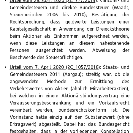
Urteil vom 28. April 2020 (2C_777/2019)
: Kantons- und
Gemeindesteuern und direkte Bundessteuer (Waadt,
Steuerperioden 2006 bis 2010); Bestätigung der
Rechtsprechung, dass geldwerte Leistungen einer
Kapitalgesellschaft in Anwendung der Dreieckstheorie
beim Aktionär als Einkommen aufgerechnet werden,
wenn diese Leistungen an diesem nahestehende
Personen ausgerichtet werden. Abweisung der
Beschwerde des Steuerpflichtigen.
Urteil vom 7. April 2020 (2C_1057/2018)
: Staats- und
Gemeindesteuern 2011 (Aargau); streitig war, ob die
angewendete Methode zur Ermittlung des
Verkehrswertes von Aktien (ähnlich Mitarbeiteraktien),
bei welchen in einem Aktionärsbindungsvertrag eine
Veräusserungsbeschränkung und ein Vorkaufsrecht
vereinbart wurden, bundesrechtskonform ist. Die
Vorinstanz hatte einzig auf den Substanzwert (ohne
Ertragswert) abgestellt. Dabei hat das Bundesgericht
festgehalten, dass in der vorliegenden Konstellation