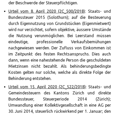
der Beschwerde der Steuerpflichtigen.
Urteil vom 8. April 2020 (2C_500/2018)
: Staats- und
Bundessteuer 2015 (Solothurn); auf die Besteuerung
durch Eigennutzung von Grundstücken (Eigenmietwert)
wird nur verzichtet, sofern objektive, äussere Umstände
die Nutzung verunmöglichen. Bei Leerstand müssen
eindeutige, professionelle Verkaufsbemühungen
nachgewiesen werden. Der Zufluss von Einkommen ist
im Zeitpunkt des festen Rechtsanspruchs. Dies auch
dann, wenn eine nahestehende Person die geschuldeten
Mietzinsen nicht bezahlt. Als behinderungsbedingte
Kosten gelten nur solche, welche als direkte Folge der
Behinderung entstehen.
Urteil vom 15. April 2020 (2C_522/2018)
: Staats- und
Gemeindesteuern des Kantons Zürich und direkte
Bundessteuer, Steuerperiode 2014 (Zürich);
Umwandlung einer Kollektivgesellschaft in eine AG per
30. Juni 2014, steuerlich rückwirkend per 1. Januar; den