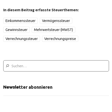
In diesem Beitrag erfasste Steuerthemen:
Einkommenssteuer
Vermögenssteuer
Gewinnsteuer
Mehrwertsteuer (MWST)
Verrechnungssteuer
Verrechnungspreise
Newsletter abonnieren