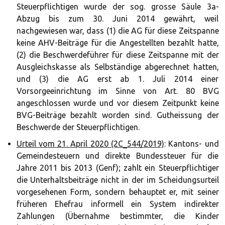
Steuerpflichtigen wurde der sog. grosse Säule 3a-
Abzug bis zum 30. Juni 2014 gewährt, weil
nachgewiesen war, dass (1) die AG für diese Zeitspanne
keine AHV-Beiträge für die Angestellten bezahlt hatte,
(2) die Beschwerdeführer für diese Zeitspanne mit der
Ausgleichskasse als Selbständige abgerechnet hatten,
und (3) die AG erst ab 1. Juli 2014 einer
Vorsorgeeinrichtung im Sinne von Art. 80 BVG
angeschlossen wurde und vor diesem Zeitpunkt keine
BVG-Beiträge bezahlt worden sind. Gutheissung der
Beschwerde der Steuerpflichtigen.
Urteil vom 21. April 2020 (2C_544/2019)
: Kantons- und
Gemeindesteuern und direkte Bundessteuer für die
Jahre 2011 bis 2013 (Genf); zahlt ein Steuerpflichtiger
die Unterhaltsbeiträge nicht in der im Scheidungsurteil
vorgesehenen Form, sondern behauptet er, mit seiner
früheren Ehefrau informell ein System indirekter
Zahlungen (Übernahme bestimmter, die Kinder