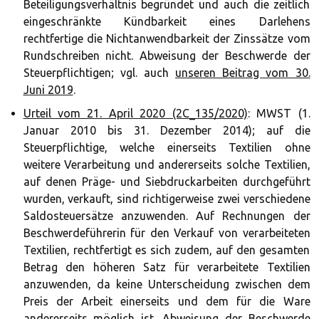
Beteiligungsverhältnis begründet und auch die zeitlich
eingeschränkte Kündbarkeit eines Darlehens
rechtfertige die Nichtanwendbarkeit der Zinssätze vom
Rundschreiben nicht. Abweisung der Beschwerde der
Steuerpflichtigen; vgl. auch
unseren Beitrag vom 30.
Juni 2019
.
Urteil vom 21. April 2020 (2C_135/2020)
:
MWST (1.
Januar 2010 bis 31. Dezember 2014); auf die
Steuerpflichtige, welche einerseits Textilien ohne
weitere Verarbeitung und andererseits solche Textilien,
auf denen Präge- und Siebdruckarbeiten durchgeführt
wurden, verkauft, sind richtigerweise zwei verschiedene
Saldosteuersätze anzuwenden. Auf Rechnungen der
Beschwerdeführerin für den Verkauf von verarbeiteten
Textilien, rechtfertigt es sich zudem, auf den gesamten
Betrag den höheren Satz für verarbeitete Textilien
anzuwenden, da keine Unterscheidung zwischen dem
Preis der Arbeit einerseits und dem für die Ware
andererseits möglich ist. Abweisung der Beschwerde