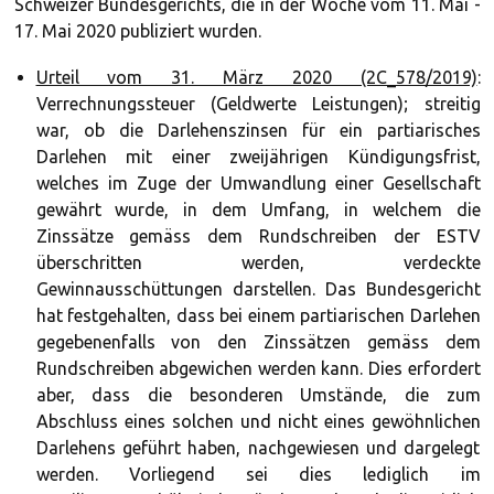
Schweizer Bundesgerichts, die in der Woche vom 11. Mai -
17. Mai 2020 publiziert wurden.
Urteil vom 31. März 2020 (2C_578/2019)
:
Verrechnungssteuer (Geldwerte Leistungen); streitig
war, ob die Darlehenszinsen für ein partiarisches
Darlehen mit einer zweijährigen Kündigungsfrist,
welches im Zuge der Umwandlung einer Gesellschaft
gewährt wurde, in dem Umfang, in welchem die
Zinssätze gemäss dem Rundschreiben der ESTV
überschritten werden, verdeckte
Gewinnausschüttungen darstellen. Das Bundesgericht
hat festgehalten, dass bei einem partiarischen Darlehen
gegebenenfalls von den Zinssätzen gemäss dem
Rundschreiben abgewichen werden kann. Dies erfordert
aber, dass die besonderen Umstände, die zum
Abschluss eines solchen und nicht eines gewöhnlichen
Darlehens geführt haben, nachgewiesen und dargelegt
werden. Vorliegend sei dies lediglich im