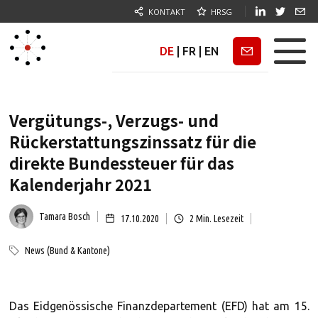
KONTAKT
HRSG
DE
|
FR
|
EN
Newsletter
Vergütungs-, Verzugs- und
Rückerstattungszinssatz für die
direkte Bundessteuer für das
Kalenderjahr 2021
Tamara Bosch
17.10.2020
2
Min. Lesezeit
News (Bund & Kantone)
Das Eidgenössische Finanzdepartement (EFD) hat am 15.