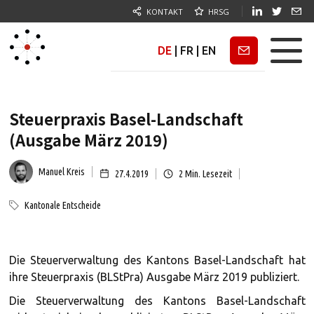
KONTAKT
HRSG
DE
|
FR
|
EN
Newsletter
Steuerpraxis Basel-Landschaft
(Ausgabe März 2019)
Manuel Kreis
27.4.2019
2
Min. Lesezeit
Kantonale Entscheide
Die Steuerverwaltung des Kantons Basel-Landschaft hat
ihre Steuerpraxis (BLStPra) Ausgabe März 2019 publiziert.
Die Steuerverwaltung des Kantons Basel-Landschaft