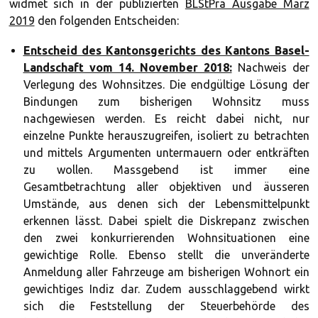
widmet sich in der publizierten
BLStPra Ausgabe März
2019
den folgenden Entscheiden:
Entscheid des Kantonsgerichts des Kantons Basel-
Landschaft vom 14. November 2018:
Nachweis der
Verlegung des Wohnsitzes. Die endgültige Lösung der
Bindungen zum bisherigen Wohnsitz muss
nachgewiesen werden. Es reicht dabei nicht, nur
einzelne Punkte herauszugreifen, isoliert zu betrachten
und mittels Argumenten untermauern oder entkräften
zu wollen. Massgebend ist immer eine
Gesamtbetrachtung aller objektiven und äusseren
Umstände, aus denen sich der Lebensmittelpunkt
erkennen lässt. Dabei spielt die Diskrepanz zwischen
den zwei konkurrierenden Wohnsituationen eine
gewichtige Rolle. Ebenso stellt die unveränderte
Anmeldung aller Fahrzeuge am bisherigen Wohnort ein
gewichtiges Indiz dar. Zudem ausschlaggebend wirkt
sich die Feststellung der Steuerbehörde des