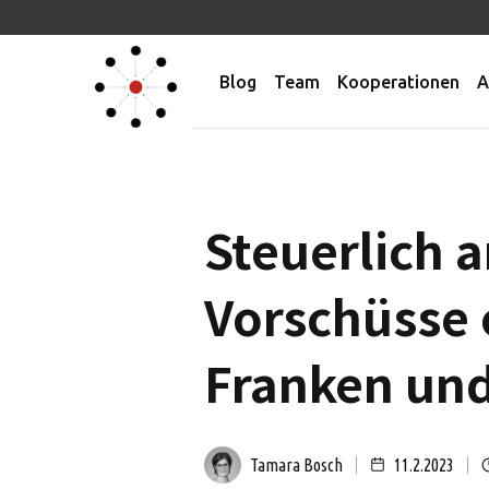
Blog
Team
Kooperationen
A
Steuerlich 
Vorschüsse 
Franken un
Tamara Bosch
11.2.2023