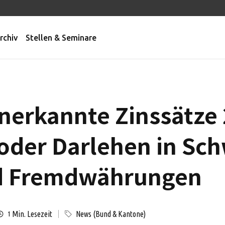
rchiv
Stellen & Seminare
anerkannte Zinssätze 
oder Darlehen in Sch
d Fremdwährungen
Min. Lesezeit
News (Bund & Kantone)
1