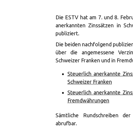
Die ESTV hat am 7. und 8. Febr
anerkannten Zinssätzen in Sc
publiziert.
Die beiden nachfolgend publizi
über die angemessene Verzi
Schweizer Franken und in Frem
Steuerlich anerkannte Zin
Schweizer Franken
Steuerlich anerkannte Zin
Fremdwährungen
Sämtliche Rundschreiben de
abrufbar.