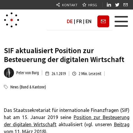
KONTAKT
HRSG
DE
|
FR
|
EN
Newsletter
SIF aktualisiert Position zur
Besteuerung der digitalen Wirtschaft
Peter von Burg
26.1.2019
2
Min. Lesezeit
News (Bund & Kantone)
Das Staatssekretariat für internationale Finanzfragen (SIF)
hat am 15. Januar 2019 seine
Position zur Besteuerung
der digitalen Wirtschaft
aktualisiert (vgl. unseren
Beitrag
vom 11. März 2018
).