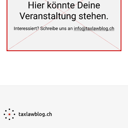
taxlawblog.ch