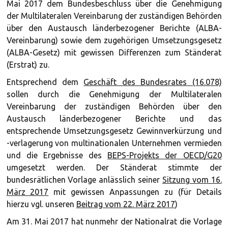
Mai 2017 dem Bundesbeschluss über die Genehmigung
der Multilateralen Vereinbarung der zuständigen Behörden
über den Austausch länderbezogener Berichte (ALBA-
Vereinbarung) sowie dem zugehörigen Umsetzungsgesetz
(ALBA-Gesetz) mit gewissen Differenzen zum Ständerat
(Erstrat) zu.
Entsprechend dem
Geschäft des Bundesrates (16.078)
sollen durch die Genehmigung der Multilateralen
Vereinbarung der zuständigen Behörden über den
Austausch länderbezogener Berichte und das
entsprechende Umsetzungsgesetz Gewinnverkürzung und
-verlagerung von multinationalen Unternehmen vermieden
und die Ergebnisse des
BEPS-Projekts der OECD/G20
umgesetzt werden. Der Ständerat stimmte der
bundesrätlichen Vorlage anlässlich seiner
Sitzung vom 16.
März 2017
mit gewissen Anpassungen zu (für Details
hierzu vgl. unseren
Beitrag vom 22. März 2017
)
Am 31. Mai 2017 hat nunmehr der Nationalrat die Vorlage