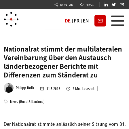
KONTAKT
HRSG
DE
|
FR
|
EN
Newsletter
Nationalrat stimmt der multilateralen
Vereinbarung über den Austausch
länderbezogener Berichte mit
Differenzen zum Ständerat zu
Philipp Roth
31.5.2017
2
Min. Lesezeit
News (Bund & Kantone)
Der Nationalrat stimmte anlässlich seiner Sitzung vom 31.