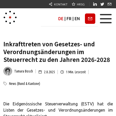
KONTAKT
HRSG
DE
|
FR
|
EN
Newsletter
Inkrafttreten von Gesetzes- und
Verordnungsänderungen im
Steuerrecht zu den Jahren 2026-2028
Tamara Bosch
2.8.2025
1
Min. Lesezeit
News (Bund & Kantone)
Die Eidgenössische Steuerverwaltung (ESTV) hat die
Listen der Gesetzes- und Verordnungsänderungen im