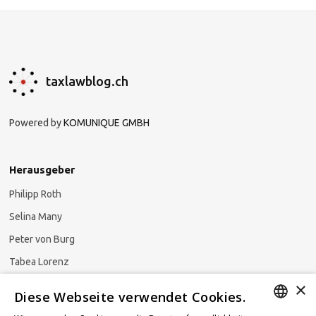
taxlawblog.ch
Powered by
KOMUNIQUE GMBH
Herausgeber
Philipp Roth
Selina Many
Peter von Burg
Tabea Lorenz
×
Natalja Ezzaini
Diese Webseite verwendet Cookies.