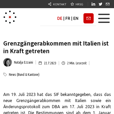
KONTAKT
HRSG
DE
|
FR
|
EN
Newsletter
Grenzgängerabkommen mit Italien ist
in Kraft getreten
Natalja Ezzaini
22.7.2023
2
Min. Lesezeit
News (Bund & Kantone)
Am 19. Juli 2023 hat das SIF bekanntgegeben, dass das
neue Grenzgängerabkommen mit Italien sowie ein
Änderungsprotokoll zum DBA am 17. Juli 2023 in Kraft
getreten ist. Die Bestimmungen sind ab dem 1. Januar