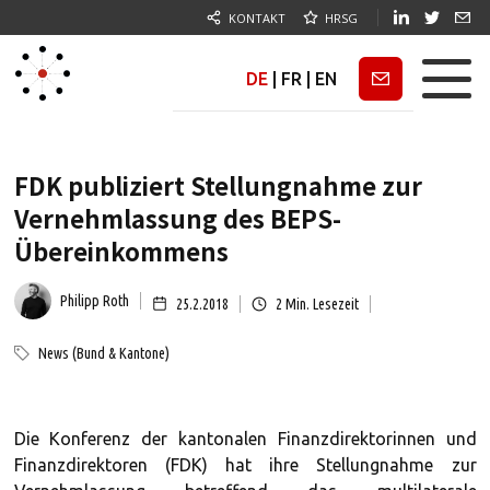
KONTAKT
HRSG
DE
|
FR
|
EN
Newsletter
FDK publiziert Stellungnahme zur
Vernehmlassung des BEPS-
Übereinkommens
Philipp Roth
25.2.2018
2
Min. Lesezeit
News (Bund & Kantone)
Die Konferenz der kantonalen Finanzdirektorinnen und
Finanzdirektoren (FDK) hat ihre Stellungnahme zur