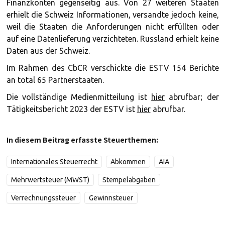
Finanzkonten gegenseitig aus. Von 27 weiteren Staaten
erhielt die Schweiz Informationen, versandte jedoch keine,
weil die Staaten die Anforderungen nicht erfüllten oder
auf eine Datenlieferung verzichteten. Russland erhielt keine
Daten aus der Schweiz.
Im Rahmen des CbCR verschickte die ESTV 154 Berichte
an total 65 Partnerstaaten.
Die vollständige Medienmitteilung ist
hier
abrufbar; der
Tätigkeitsbericht 2023 der ESTV ist
hier
abrufbar.
In diesem Beitrag erfasste Steuerthemen:
Internationales Steuerrecht
Abkommen
AIA
Mehrwertsteuer (MWST)
Stempelabgaben
Verrechnungssteuer
Gewinnsteuer