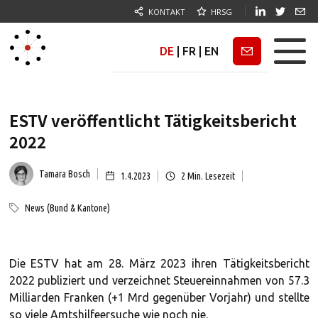
KONTAKT
HRSG
DE
|
FR
|
EN
Newsletter
ESTV veröffentlicht Tätigkeitsbericht
2022
Tamara Bosch
1.4.2023
2
Min. Lesezeit
News (Bund & Kantone)
Die ESTV hat am 28. März 2023 ihren Tätigkeitsbericht
2022 publiziert und verzeichnet Steuereinnahmen von 57.3
Milliarden Franken (+1 Mrd gegenüber Vorjahr) und stellte
so viele Amtshilfeersuche wie noch nie.