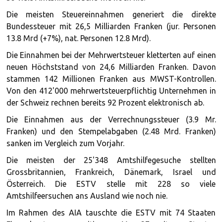
Die meisten Steuereinnahmen generiert die direkte
Bundessteuer mit 26,5 Milliarden Franken (jur. Personen
13.8 Mrd (+7%), nat. Personen 12.8 Mrd).
Die Einnahmen bei der Mehrwertsteuer kletterten auf einen
neuen Höchststand von 24,6 Milliarden Franken. Davon
stammen 142 Millionen Franken aus MWST-Kontrollen.
Von den 412'000 mehrwertsteuerpflichtig Unternehmen in
der Schweiz rechnen bereits 92 Prozent elektronisch ab.
Die Einnahmen aus der Verrechnungssteuer (3.9 Mr.
Franken) und den Stempelabgaben (2.48 Mrd. Franken)
sanken im Vergleich zum Vorjahr.
Die meisten der 25'348 Amtshilfegesuche stellten
Grossbritannien, Frankreich, Dänemark, Israel und
Österreich. Die ESTV stelle mit 228 so viele
Amtshilfeersuchen ans Ausland wie noch nie.
Im Rahmen des AIA tauschte die ESTV mit 74 Staaten