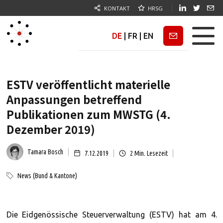
KONTAKT
HRSG
DE
|
FR
|
EN
Newsletter
ESTV veröffentlicht materielle
Anpassungen betreffend
Publikationen zum MWSTG (4.
Dezember 2019)
Tamara Bosch
7.12.2019
2
Min. Lesezeit
News (Bund & Kantone)
Die Eidgenössische Steuerverwaltung (ESTV) hat am 4.