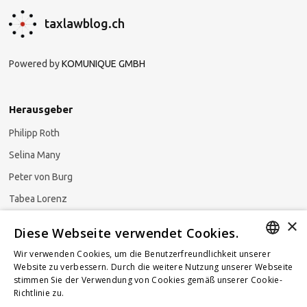
taxlawblog.ch
Powered by
KOMUNIQUE GMBH
Herausgeber
Philipp Roth
Selina Many
Peter von Burg
Tabea Lorenz
×
Natalja Ezzaini
Diese Webseite verwendet Cookies.
Wir verwenden Cookies, um die Benutzerfreundlichkeit unserer
GERMAN
Website zu verbessern. Durch die weitere Nutzung unserer Webseite
stimmen Sie der Verwendung von Cookies gemäß unserer Cookie-
Newsletter abonnieren
ENGLISH
Richtlinie zu.
Weitere Informationen