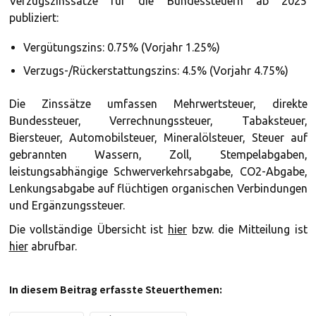
Verzugszinssätze für die Bundessteuern ab 2025
publiziert:
Vergütungszins: 0.75% (Vorjahr 1.25%)
Verzugs-/Rückerstattungszins: 4.5% (Vorjahr 4.75%)
Die Zinssätze umfassen Mehrwertsteuer, direkte
Bundessteuer, Verrechnungssteuer, Tabaksteuer,
Biersteuer, Automobilsteuer, Mineralölsteuer, Steuer auf
gebrannten Wassern, Zoll, Stempelabgaben,
leistungsabhängige Schwerverkehrsabgabe, CO2-Abgabe,
Lenkungsabgabe auf flüchtigen organischen Verbindungen
und Ergänzungssteuer.
Die vollständige Übersicht ist
hier
bzw. die Mitteilung ist
hier
abrufbar.
In diesem Beitrag erfasste Steuerthemen: