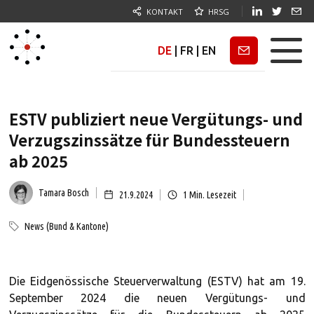
KONTAKT
HRSG
DE
|
FR
|
EN
Newsletter
ESTV publiziert neue Vergütungs- und
Verzugszinssätze für Bundessteuern
ab 2025
Tamara Bosch
21.9.2024
1
Min. Lesezeit
News (Bund & Kantone)
Die Eidgenössische Steuerverwaltung (ESTV) hat am 19.
September 2024 die neuen Vergütungs- und