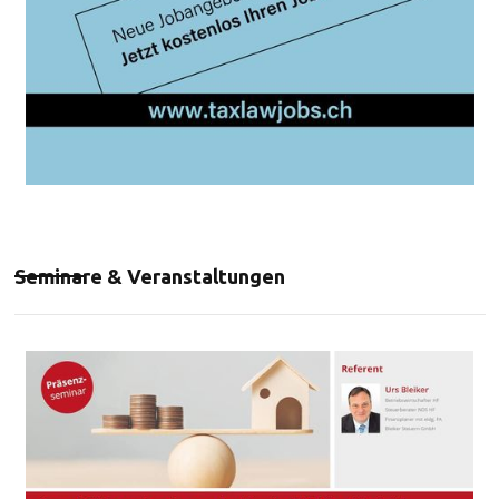
Seminare & Veranstaltungen