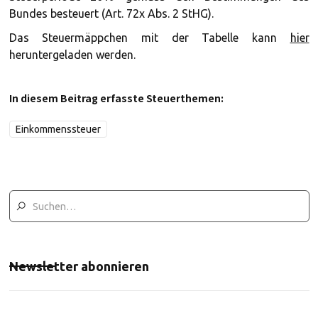
Bundes besteuert (Art. 72x Abs. 2 StHG).
Das Steuermäppchen mit der Tabelle kann
hier
heruntergeladen werden.
In diesem Beitrag erfasste Steuerthemen:
Einkommenssteuer
Newsletter abonnieren