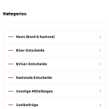
Kategorien
News (Bund & Kantone)
BGer-Entscheide
BVGer-Entscheide
Kantonale Entscheide
Sonstige Mitteilungen
Gastbeiträge