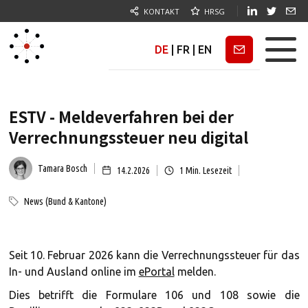
KONTAKT
HRSG
DE
|
FR
|
EN
Newsletter
ESTV - Meldeverfahren bei der
Verrechnungssteuer neu digital
Tamara Bosch
14.2.2026
1
Min. Lesezeit
News (Bund & Kantone)
Seit 10. Februar 2026 kann die Verrechnungssteuer für das
In- und Ausland online im
ePortal
melden.
Dies betrifft die Formulare 106 und 108 sowie die