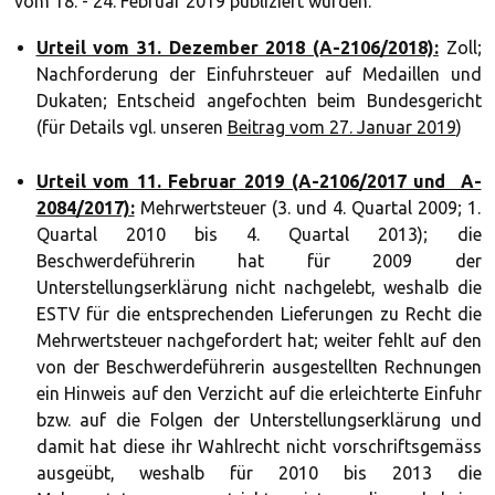
vom 18. - 24. Februar 2019 publiziert wurden.
Urteil vom 31. Dezember 2018 (A-2106/2018):
Zoll;
Nachforderung der Einfuhrsteuer auf Medaillen und
Dukaten; Entscheid angefochten beim Bundesgericht
(für Details vgl. unseren
Beitrag vom 27. Januar 2019
)
Urteil vom 11. Februar 2019 (A-2106/2017 und A-
2084/2017):
Mehrwertsteuer (3. und 4. Quartal 2009; 1.
Quartal 2010 bis 4. Quartal 2013); die
Beschwerdeführerin hat für 2009 der
Unterstellungserklärung nicht nachgelebt, weshalb die
ESTV für die entsprechenden Lieferungen zu Recht die
Mehrwertsteuer nachgefordert hat; weiter fehlt auf den
von der Beschwerdeführerin ausgestellten Rechnungen
ein Hinweis auf den Verzicht auf die erleichterte Einfuhr
bzw. auf die Folgen der Unterstellungserklärung und
damit hat diese ihr Wahlrecht nicht vorschriftsgemäss
ausgeübt, weshalb für 2010 bis 2013 die