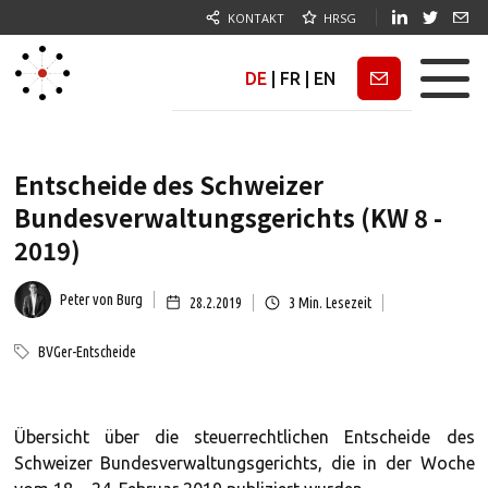
KONTAKT
HRSG
DE
|
FR
|
EN
Newsletter
Entscheide des Schweizer
Bundesverwaltungsgerichts (KW 8 -
2019)
Peter von Burg
28.2.2019
3
Min. Lesezeit
BVGer-Entscheide
Übersicht über die steuerrechtlichen Entscheide des
Schweizer Bundesverwaltungsgerichts, die in der Woche