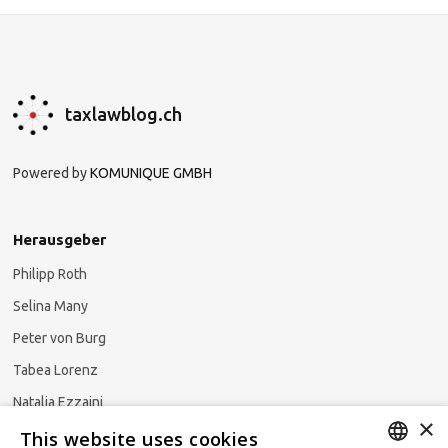
taxlawblog.ch
Powered by
KOMUNIQUE GMBH
Herausgeber
Philipp Roth
Selina Many
Peter von Burg
Tabea Lorenz
Natalja Ezzaini
×
This website uses cookies