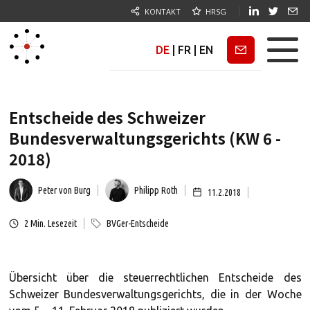
KONTAKT
HRSG
DE
|
FR
|
EN
Newsletter
Entscheide des Schweizer
Bundesverwaltungsgerichts (KW 6 -
2018)
Peter von Burg
Philipp Roth
11.2.2018
2
Min. Lesezeit
BVGer-Entscheide
Übersicht über die steuerrechtlichen Entscheide des
Schweizer Bundesverwaltungsgerichts, die in der Woche