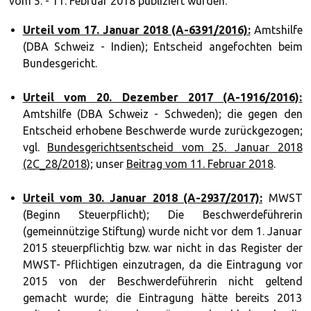
vom 5. - 11. Februar 2018 publiziert wurden.
Urteil vom 17. Januar 2018 (A-6391/2016):
Amtshilfe
(DBA Schweiz - Indien); Entscheid angefochten beim
Bundesgericht.
Urteil vom 20. Dezember 2017 (A-1916/2016):
Amtshilfe (DBA Schweiz - Schweden); die gegen den
Entscheid erhobene Beschwerde wurde zurückgezogen;
vgl.
Bundesgerichtsentscheid vom 25. Januar 2018
(2C_28/2018
); unser
Beitrag vom 11. Februar 2018
.
Urteil vom 30. Januar 2018 (A-2937/2017):
MWST
(Beginn Steuerpflicht); Die Beschwerdeführerin
(gemeinnützige Stiftung) wurde nicht vor dem 1. Januar
2015 steuerpflichtig bzw. war nicht in das Register der
MWST- Pflichtigen einzutragen, da die Eintragung vor
2015 von der Beschwerdeführerin nicht geltend
gemacht wurde; die Eintragung hätte bereits 2013