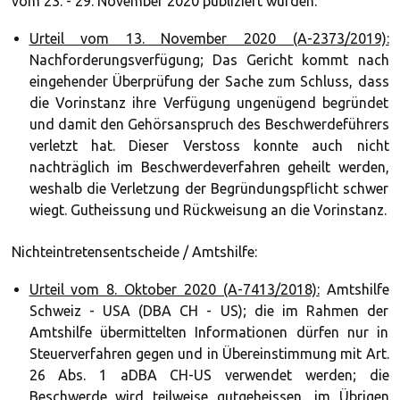
vom 23. - 29. November 2020 publiziert wurden.
Urteil vom 13. November 2020 (A-2373/2019):
Nachforderungsverfügung; Das Gericht kommt nach
eingehender Überprüfung der Sache zum Schluss, dass
die Vorinstanz ihre Verfügung ungenügend begründet
und damit den Gehörsanspruch des Beschwerdeführers
verletzt hat. Dieser Verstoss konnte auch nicht
nachträglich im Beschwerdeverfahren geheilt werden,
weshalb die Verletzung der Begründungspflicht schwer
wiegt. Gutheissung und Rückweisung an die Vorinstanz.
Nichteintretensentscheide / Amtshilfe:
Urteil vom 8. Oktober 2020 (A-7413/2018):
Amtshilfe
Schweiz - USA (DBA CH - US); die im Rahmen der
Amtshilfe übermittelten Informationen dürfen nur in
Steuerverfahren gegen und in Übereinstimmung mit Art.
26 Abs. 1 aDBA CH-US verwendet werden; die
Beschwerde wird teilweise gutgeheissen, im Übrigen