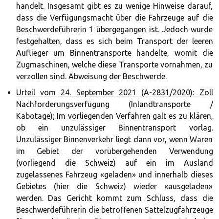
handelt. Insgesamt gibt es zu wenige Hinweise darauf,
dass die Verfügungsmacht über die Fahrzeuge auf die
Beschwerdeführerin 1 übergegangen ist. Jedoch wurde
festgehalten, dass es sich beim Transport der leeren
Auflieger um Binnentransporte handelte, womit die
Zugmaschinen, welche diese Transporte vornahmen, zu
verzollen sind. Abweisung der Beschwerde.
Urteil vom 24. September 2021 (A-2831/2020):
Zoll
Nachforderungsverfügung (Inlandtransporte /
Kabotage); Im vorliegenden Verfahren galt es zu klären,
ob ein unzulässiger Binnentransport vorlag.
Unzulässiger Binnenverkehr liegt dann vor, wenn Waren
im Gebiet der vorübergehenden Verwendung
(vorliegend die Schweiz) auf ein im Ausland
zugelassenes Fahrzeug «geladen» und innerhalb dieses
Gebietes (hier die Schweiz) wieder «ausgeladen»
werden. Das Gericht kommt zum Schluss, dass die
Beschwerdeführerin die betroffenen Sattelzugfahrzeuge