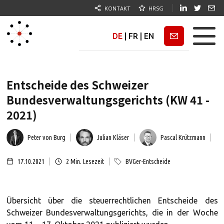
KONTAKT
HRSG
DE
|
FR
|
EN
Newsletter
Entscheide des Schweizer
Bundesverwaltungsgerichts (KW 41 -
2021)
Peter von Burg
Julian Kläser
Pascal Krützmann
17.10.2021
2
Min. Lesezeit
BVGer-Entscheide
Übersicht über die steuerrechtlichen Entscheide des
Schweizer Bundesverwaltungsgerichts, die in der Woche