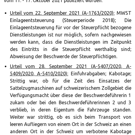
vom 11. - 17. Oktober 2021 publiziert wurden.
Urteil vom 22. September 2021 (A-1763/2020):
MWST
Einlageentsteuerung (Steuerperiode 2018); Die
Einlageentsteuerung für vor der Steuerpflicht bezogene
Dienstleistungen ist nur möglich, sofern nachgewiesen
werden kann, dass die Dienstleistungen im Zeitpunkt
des Eintritts in die Steuerpflicht werthaltig sind;
Abweisung der Beschwerde der Steuerpflichtigen.
Urteil vom 28. September 2021 (A-5407/2020, A-
5409/2020, A-5410/2020):
Einfuhrabgaben; Kabotage;
Strittig war, ob für die Zeit des Einsatzes der
Sattelzugmaschinen auf schweizerischem Zollgebiet die
Verfügungsmacht über diese der Beschwerdeführerin 1
zukam oder bei den Beschwerdeführerinnen 2 und 3
verblieb, in deren Eigentum die Fahrzeuge standen.
Weiter war strittig, ob es sich beim Transport von
leeren Aufliegern von einem Ort in der Schweiz an einen
anderen Ort in der Schweiz um verbotene Kabotage