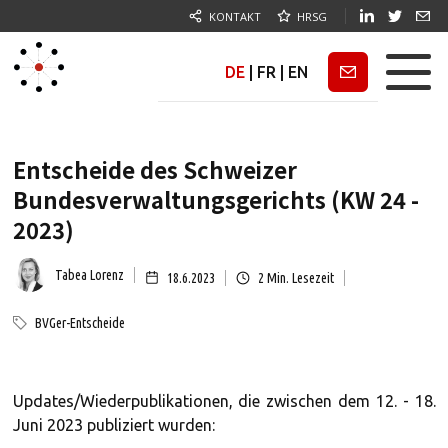
KONTAKT
HRSG
DE
|
FR
|
EN
Newsletter
Entscheide des Schweizer
Bundesverwaltungsgerichts (KW 24 -
2023)
Tabea Lorenz
18.6.2023
2
Min. Lesezeit
BVGer-Entscheide
Updates/Wiederpublikationen, die zwischen dem 12. - 18.
Juni 2023 publiziert wurden: