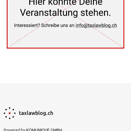
taxlawblog.ch
Powered by
KOMUNIQUE GMBH