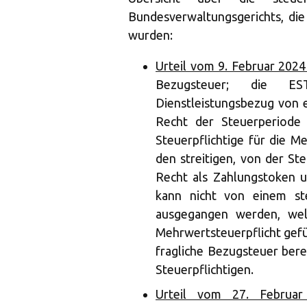
Bundesverwaltungsgerichts, die
wurden:
Urteil vom 9. Februar 2024
Bezugsteuer; die EST
Dienstleistungsbezug von e
Recht der Steuerperiode
Steuerpflichtige für die M
den streitigen, von der S
Recht als Zahlungstoken un
kann nicht von einem s
ausgegangen werden, wel
Mehrwertsteuerpflicht gefü
fragliche Bezugsteuer ber
Steuerpflichtigen.
Urteil vom 27. Februar