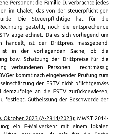
ne Personen; die Familie D. verbrachte jedes
n im Chalet, das von der steuerpflichtigen
urde. Die Steuerpflichtige hat für die
Rechnung gestellt, noch die entsprechende
STV abgerechnet. Da es sich vorliegend um
 handelt, ist der Drittpreis massgebend.
 ist in der vorliegenden Sache, ob die
ung bzw. Schätzung der Drittpreise für die
 eng verbundenen Personen rechtmässig
BVGer kommt nach eingehender Prüfung zum
nseinschätzung der ESTV nicht pflichtgemäss
ird demzufolge an die ESTV zurückgewiesen,
neu festlegt. Gutheissung der Beschwerde der
. Oktober 2023 (A-2814/2023):
MWST 2014-
ung; ein E-Mailverkehr mit einem lokalen