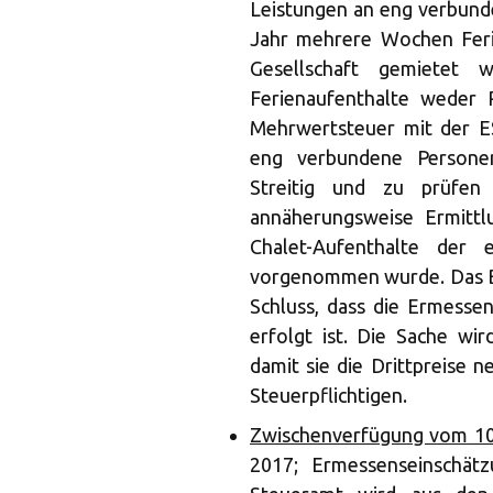
Leistungen an eng verbunde
Jahr mehrere Wochen Ferie
Gesellschaft gemietet w
Ferienaufenthalte weder 
Mehrwertsteuer mit der E
eng verbundene Personen
Streitig und zu prüfen
annäherungsweise Ermittl
Chalet-Aufenthalte der
vorgenommen wurde. Das 
Schluss, dass die Ermesse
erfolgt ist. Die Sache w
damit sie die Drittpreise 
Steuerpflichtigen.
Zwischenverfügung vom 10
2017; Ermessenseinschätz