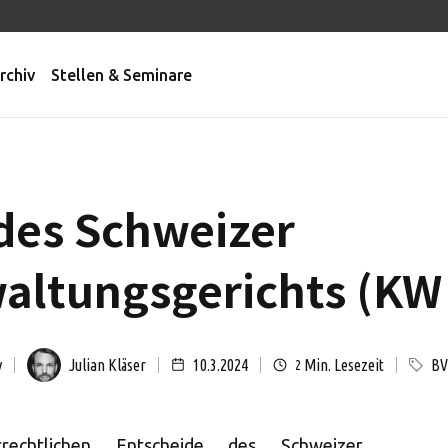
rchiv
Stellen & Seminare
des Schweizer
ltungsgerichts (KW 
y
Julian Kläser
10.3.2024
Min. Lesezeit
BV
2
rechtlichen Entscheide des Schweizer