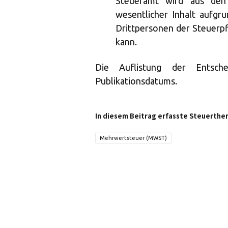
Steueramt wird aus den
wesentlicher Inhalt aufgr
Drittpersonen der Steuerpf
kann.
Die Auflistung der Entsch
Publikationsdatums.
In diesem Beitrag erfasste Steuerthe
Mehrwertsteuer (MWST)