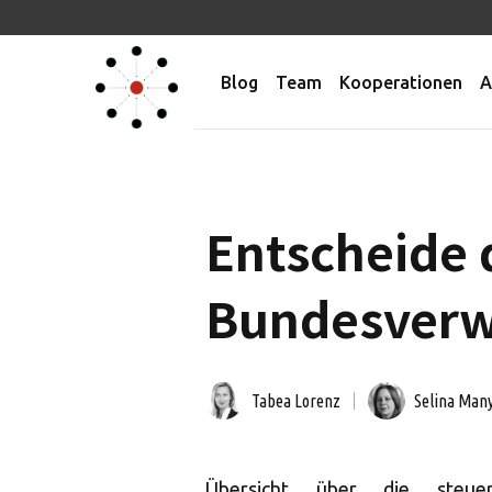
Blog
Team
Kooperationen
A
Entscheide 
Bundesverwa
Tabea Lorenz
Selina Man
Übersicht über die steuer