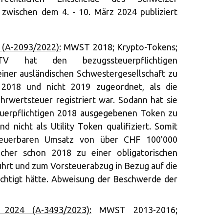
 zwischen dem 4. - 10. März 2024 publiziert
 (A-2093/2022):
MWST 2018; Krypto-Tokens;
V hat den bezugssteuerpflichtigen
iner ausländischen Schwestergesellschaft zu
 2018 und nicht 2019 zugeordnet, als die
ehrwertsteuer registriert war. Sodann hat sie
teuerpflichtigen 2018 ausgegebenen Token zu
d nicht als Utility Token qualifiziert. Somit
teuerbaren Umsatz von über CHF 100'000
cher schon 2018 zu einer obligatorischen
hrt und zum Vorsteuerabzug in Bezug auf die
echtigt hätte. Abweisung der Beschwerde der
 2024 (A-3493/2023):
MWST 2013-2016;