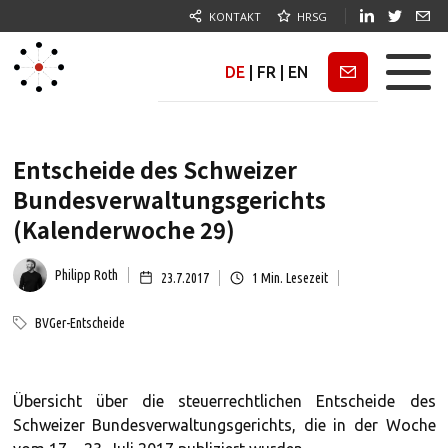
KONTAKT
HRSG
DE
|
FR
|
EN
Newsletter
Entscheide des Schweizer
Bundesverwaltungsgerichts
(Kalenderwoche 29)
Philipp Roth
23.7.2017
1
Min. Lesezeit
BVGer-Entscheide
Übersicht über die steuerrechtlichen Entscheide des
Schweizer Bundesverwaltungsgerichts, die in der Woche