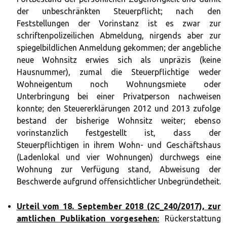
der unbeschränkten Steuerpflicht; nach den
Feststellungen der Vorinstanz ist es zwar zur
schriftenpolizeilichen Abmeldung, nirgends aber zur
spiegelbildlichen Anmeldung gekommen; der angebliche
neue Wohnsitz erwies sich als unpräzis (keine
Hausnummer), zumal die Steuerpflichtige weder
Wohneigentum noch Wohnungsmiete oder
Unterbringung bei einer Privatperson nachweisen
konnte; den Steuererklärungen 2012 und 2013 zufolge
bestand der bisherige Wohnsitz weiter; ebenso
vorinstanzlich festgestellt ist, dass der
Steuerpflichtigen in ihrem Wohn- und Geschäftshaus
(Ladenlokal und vier Wohnungen) durchwegs eine
Wohnung zur Verfügung stand, Abweisung der
Beschwerde aufgrund offensichtlicher Unbegründetheit.
Urteil vom 18. September 2018 (2C_240/2017), zur
amtlichen Publikation vorgesehen:
Rückerstattung