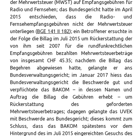
der Mehrwertsteuer (MWST) auf Empfangsgebühren für
Radio und Fernsehen; das Bundesgericht hatte im April
2015 entschieden, dass die Radio- und
Fernsehempfangsgebühren nicht der Mehrwertsteuer
unterliegen (
BGE 141 II 182
); ein Betroffener ersuchte in
der Folge die Billag im Juli 2015 um Rückerstattung der
von ihm seit 2007 für die rundfunkrechtlichen
Empfangsgebühren bezahlten Mehrwertsteuerbeträge
von insgesamt CHF 45.35; nachdem die Billag das
Begehren abgewiesen hatte, gelangte er ans
Bundesverwaltungsgericht; im Januar 2017 hiess das
Bundesverwaltungsgericht die Beschwerde gut und
verpflichtete das BAKOM – in dessen Namen und
Auftrag die Billag die Gebühren erhebt – um
Rückerstattung des geforderten
Mehrwertsteuerbetrages; dagegen gelangte das UVEK
mit Beschwerde ans Bundesgericht; dieses kommt zum
Schluss, dass das BAKOM spätestens vor dem
Hintergrund des im Juli 2015 eingereichten Gesuchs des