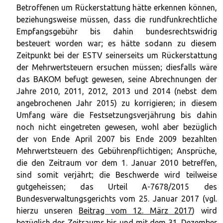
Betroffenen um Rückerstattung hätte erkennen können,
beziehungsweise müssen, dass die rundfunkrechtliche
Empfangsgebühr bis dahin bundesrechtswidrig
besteuert worden war; es hätte sodann zu diesem
Zeitpunkt bei der ESTV seinerseits um Rückerstattung
der Mehrwertsteuern ersuchen müssen; diesfalls wäre
das BAKOM befugt gewesen, seine Abrechnungen der
Jahre 2010, 2011, 2012, 2013 und 2014 (nebst dem
angebrochenen Jahr 2015) zu korrigieren; in diesem
Umfang wäre die Festsetzungsverjährung bis dahin
noch nicht eingetreten gewesen, wohl aber bezüglich
der von Ende April 2007 bis Ende 2009 bezahlten
Mehrwertsteuern des Gebührenpflichtigen; Ansprüche,
die den Zeitraum vor dem 1. Januar 2010 betreffen,
sind somit verjährt; die Beschwerde wird teilweise
gutgeheissen; das Urteil A-7678/2015 des
Bundesverwaltungsgerichts vom 25. Januar 2017 (vgl.
hierzu unseren
Beitrag vom 12. März 2017
) wird
bezüglich des Zeitraums bis und mit dem 31. Dezember