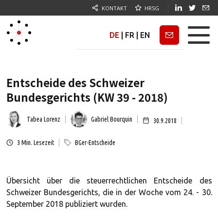
KONTAKT
HRSG
DE
|
FR
|
EN
Newsletter
Entscheide des Schweizer
Bundesgerichts (KW 39 - 2018)
Tabea Lorenz
Gabriel Bourquin
30.9.2018
3
Min. Lesezeit
BGer-Entscheide
Übersicht über die steuerrechtlichen Entscheide des
Schweizer Bundesgerichts, die in der Woche vom 24. - 30.
September 2018 publiziert wurden.