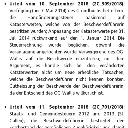
Urteil vom 10. September 2018 (2C_309/2018):
Verfügung (per 7. Mai 2014) des Grundbuchs betreffend
die Handänderungssteuer basierend auf
Katasterwerten, welche von der Beschwerdeführerin
bestritten wurden; Anpassung der Katasterwerte per 31.
Juli 2014 rückwirkend auf den 1. Januar 2014. Die
Steuerrechnung wurde beglichen, obwohl die
Veranlagung angefochten wurde. Verweigerung des OG-
Wallis auf die Beschwerde einzutreten, mit dem
Argument, es handle sich bei den veränderten
Katsterwerten nicht um neue erhebliche Tatsachen,
welche die Beschwerdeführer nicht kennen konnten.
Gutheissung der Beschwerde der Beschwerdeführerin,
da der Entscheid des OG-Wallis willkürlich ist.
Urteil vom 11. September 2018 (2C_701/2018):
Staats- und Gemeindesteuern 2012 und 2013 (St.
Gallen); die Beschwerdeführerin bestreitet den
Fortbestand der persönlichen Zugehörigkeit und damit