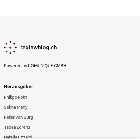
taxlawblog.ch
Powered by
KOMUNIQUE GMBH
Herausgeber
Philipp Roth
Selina Many
Peter von Burg
Tabea Lorenz
Natalja Ezzaini