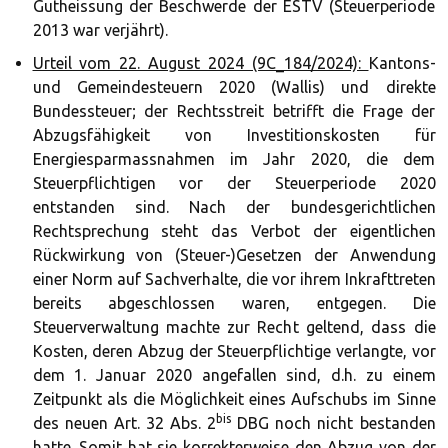
Gutheissung der Beschwerde der ESTV (Steuerperiode
2013 war verjährt).
Urteil vom 22. August 2024 (9C_184/2024):
Kantons-
und Gemeindesteuern 2020 (Wallis) und direkte
Bundessteuer; der Rechtsstreit betrifft die Frage der
Abzugsfähigkeit von Investitionskosten für
Energiesparmassnahmen im Jahr 2020, die dem
Steuerpflichtigen vor der Steuerperiode 2020
entstanden sind. Nach der bundesgerichtlichen
Rechtsprechung steht das Verbot der eigentlichen
Rückwirkung von (Steuer-)Gesetzen der Anwendung
einer Norm auf Sachverhalte, die vor ihrem Inkrafttreten
bereits abgeschlossen waren, entgegen. Die
Steuerverwaltung machte zur Recht geltend, dass die
Kosten, deren Abzug der Steuerpflichtige verlangte, vor
dem 1. Januar 2020 angefallen sind, d.h. zu einem
Zeitpunkt als die Möglichkeit eines Aufschubs im Sinne
bis
des neuen Art. 32 Abs. 2
DBG noch nicht bestanden
hatte. Somit hat sie korrekterweise den Abzug von der