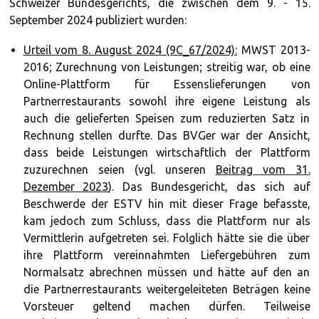
Schweizer Bundesgerichts, die zwischen dem 9. - 15.
September 2024 publiziert wurden:
Urteil vom 8. August 2024 (9C_67/2024):
MWST 2013-
2016; Zurechnung von Leistungen; streitig war, ob eine
Online-Plattform für Essenslieferungen von
Partnerrestaurants sowohl ihre eigene Leistung als
auch die gelieferten Speisen zum reduzierten Satz in
Rechnung stellen durfte. Das BVGer war der Ansicht,
dass beide Leistungen wirtschaftlich der Plattform
zuzurechnen seien (vgl. unseren
Beitrag vom 31.
Dezember 2023
). Das Bundesgericht, das sich auf
Beschwerde der ESTV hin mit dieser Frage befasste,
kam jedoch zum Schluss, dass die Plattform nur als
Vermittlerin aufgetreten sei. Folglich hätte sie die über
ihre Plattform vereinnahmten Liefergebühren zum
Normalsatz abrechnen müssen und hätte auf den an
die Partnerrestaurants weitergeleiteten Beträgen keine
Vorsteuer geltend machen dürfen. Teilweise