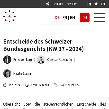
KONTAKT
HRSG
DE
|
FR
|
EN
Newsletter
Entscheide des Schweizer
Bundesgerichts (KW 37 - 2024)
Peter von Burg
Christian Attenhofer
Natalja Ezzaini
15.9.2024
2
Min. Lesezeit
BGer-Entscheide
Übersicht über die steuerrechtlichen Entscheide des