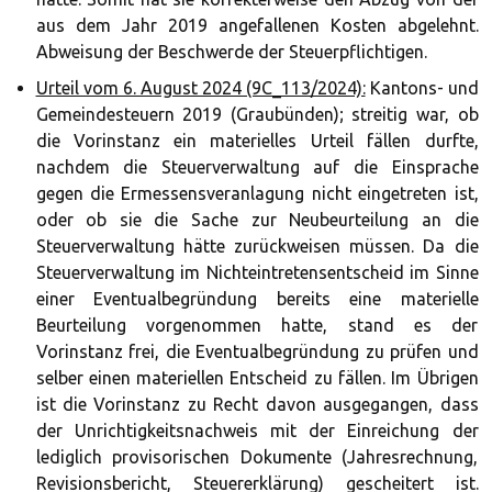
aus dem Jahr 2019 angefallenen Kosten abgelehnt.
Abweisung der Beschwerde der Steuerpflichtigen.
Urteil vom 6. August 2024 (9C_113/2024):
Kantons- und
Gemeindesteuern 2019 (Graubünden); streitig war, ob
die Vorinstanz ein materielles Urteil fällen durfte,
nachdem die Steuerverwaltung auf die Einsprache
gegen die Ermessensveranlagung nicht eingetreten ist,
oder ob sie die Sache zur Neubeurteilung an die
Steuerverwaltung hätte zurückweisen müssen. Da die
Steuerverwaltung im Nichteintretensentscheid im Sinne
einer Eventualbegründung bereits eine materielle
Beurteilung vorgenommen hatte, stand es der
Vorinstanz frei, die Eventualbegründung zu prüfen und
selber einen materiellen Entscheid zu fällen. Im Übrigen
ist die Vorinstanz zu Recht davon ausgegangen, dass
der Unrichtigkeitsnachweis mit der Einreichung der
lediglich provisorischen Dokumente (Jahresrechnung,
Revisionsbericht, Steuererklärung) gescheitert ist.