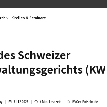
rchiv
Stellen & Seminare
des Schweizer
ltungsgerichts (KW 
ny
31.12.2023
Min. Lesezeit
BVGer-Entscheide
3