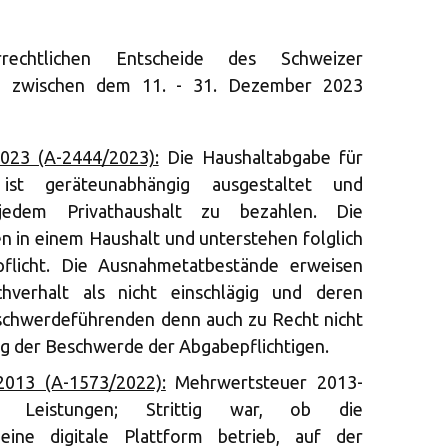
rechtlichen Entscheide des Schweizer
ie zwischen dem 11. - 31. Dezember 2023
023 (A-2444/2023):
Die Haushaltabgabe für
st geräteunabhängig ausgestaltet und
jedem Privathaushalt zu bezahlen. Die
 in einem Haushalt und unterstehen folglich
pflicht. Die Ausnahmetatbestände erweisen
hverhalt als nicht einschlägig und deren
schwerdeführenden denn auch zu Recht nicht
g der Beschwerde der Abgabepflichtigen.
2013 (A-1573/2022):
Mehrwertsteuer 2013-
 Leistungen; Strittig war, ob die
eine digitale Plattform betrieb, auf der