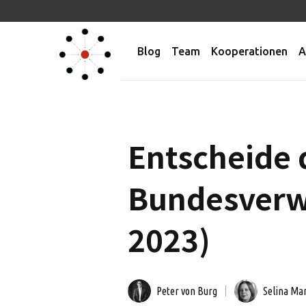
Blog
Team
Kooperationen
A
Entscheide 
Bundesverwa
2023)
Peter von Burg
Selina Ma