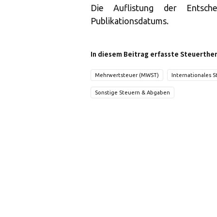
Die Auflistung der Entsch
Publikationsdatums.
In diesem Beitrag erfasste Steuerthe
Mehrwertsteuer (MWST)
Internationales S
Sonstige Steuern & Abgaben