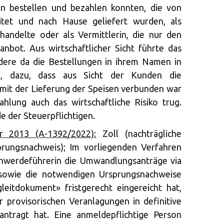
en bestellen und bezahlen konnten, die von
eitet und nach Hause geliefert wurden, als
 handelte oder als Vermittlerin, die nur den
 anbot. Aus wirtschaftlicher Sicht führte das
dere da die Bestellungen in ihrem Namen in
e, dazu, dass aus Sicht der Kunden die
mit der Lieferung der Speisen verbunden war
hlung auch das wirtschaftliche Risiko trug.
 der Steuerpflichtigen.
r 2013 (A-1392/2022):
Zoll (nachträgliche
prungsnachweis); Im vorliegenden Verfahren
chwerdeführerin die Umwandlungsanträge via
owie die notwendigen Ursprungsnachweise
leitdokument» fristgerecht eingereicht hat,
 provisorischen Veranlagungen in definitive
antragt hat. Eine anmeldepflichtige Person