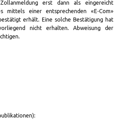
 Zollanmeldung erst dann als eingereicht
es mittels einer entsprechenden «E-Com»
stätigt erhält. Eine solche Bestätigung hat
vorliegend nicht erhalten. Abweisung der
chtigen.
ublikationen):