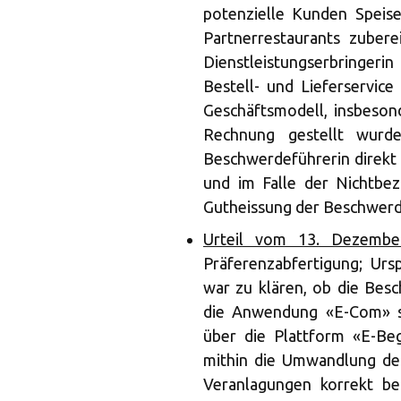
potenzielle Kunden Speis
Partnerrestaurants zuber
Dienstleistungserbringerin
Bestell- und Lieferservice
Geschäftsmodell, insbeson
Rechnung gestellt wurd
Beschwerdeführerin direkt 
und im Falle der Nichtbeza
Gutheissung der Beschwerde
Urteil vom 13. Dezembe
Präferenzabfertigung; Urs
war zu klären, ob die Bes
die Anwendung «E-Com» s
über die Plattform «E-Beg
mithin die Umwandlung der
Veranlagungen korrekt be