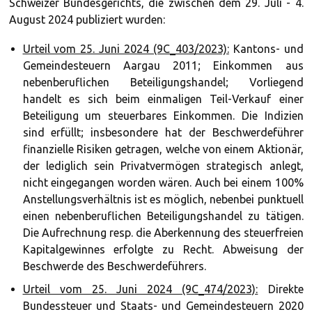
Schweizer Bundesgerichts, die zwischen dem 29. Juli - 4.
August 2024 publiziert wurden:
Urteil vom 25. Juni 2024 (9C_403/2023):
Kantons- und
Gemeindesteuern Aargau 2011; Einkommen aus
nebenberuflichen Beteiligungshandel; Vorliegend
handelt es sich beim einmaligen Teil-Verkauf einer
Beteiligung um steuerbares Einkommen. Die Indizien
sind erfüllt; insbesondere hat der Beschwerdeführer
finanzielle Risiken getragen, welche von einem Aktionär,
der lediglich sein Privatvermögen strategisch anlegt,
nicht eingegangen worden wären. Auch bei einem 100%
Anstellungsverhältnis ist es möglich, nebenbei punktuell
einen nebenberuflichen Beteiligungshandel zu tätigen.
Die Aufrechnung resp. die Aberkennung des steuerfreien
Kapitalgewinnes erfolgte zu Recht. Abweisung der
Beschwerde des Beschwerdeführers.
Urteil vom 25. Juni 2024 (9C_474/2023):
Direkte
Bundessteuer und Staats- und Gemeindesteuern 2020