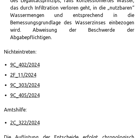
des Legalitätsprinzips, falls konzessioniertes Wasser,
das durch Infiltration verloren geht, in die „nutzbaren“
Wassermengen und entsprechend in die
Bemessungsgrundlage des Wasserzinses einbezogen
wird. Abweisung der Beschwerde der
Abgabepflichtigen.
Nichteintreten:
9C_402/2024
2F_11/2024
9C_303/2024
9C_405/2024
Amtshilfe:
2C_322/2024
Die Auflistung der Entscheide erfolgt chronologisch