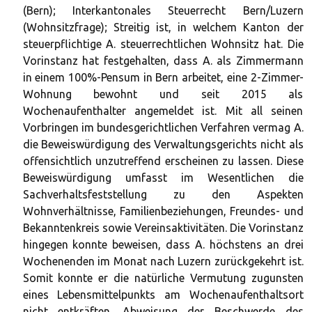
(Bern); Interkantonales Steuerrecht Bern/Luzern
(Wohnsitzfrage); Streitig ist, in welchem Kanton der
steuerpflichtige A. steuerrechtlichen Wohnsitz hat. Die
Vorinstanz hat festgehalten, dass A. als Zimmermann
in einem 100%-Pensum in Bern arbeitet, eine 2-Zimmer-
Wohnung bewohnt und seit 2015 als
Wochenaufenthalter angemeldet ist. Mit all seinen
Vorbringen im bundesgerichtlichen Verfahren vermag A.
die Beweiswürdigung des Verwaltungsgerichts nicht als
offensichtlich unzutreffend erscheinen zu lassen. Diese
Beweiswürdigung umfasst im Wesentlichen die
Sachverhaltsfeststellung zu den Aspekten
Wohnverhältnisse, Familienbeziehungen, Freundes- und
Bekanntenkreis sowie Vereinsaktivitäten. Die Vorinstanz
hingegen konnte beweisen, dass A. höchstens an drei
Wochenenden im Monat nach Luzern zurückgekehrt ist.
Somit konnte er die natürliche Vermutung zugunsten
eines Lebensmittelpunkts am Wochenaufenthaltsort
nicht entkräften. Abweisung der Beschwerde des