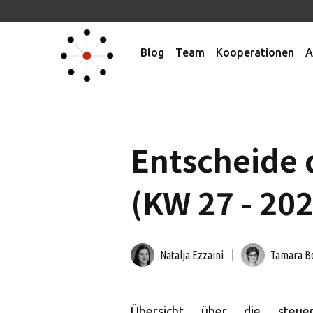
Blog
Team
Kooperationen
A
Entscheide 
(KW 27 - 20
Natalja Ezzaini
Tamara B
Übersicht über die steuer