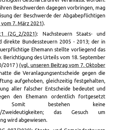
n ihren Beschwerden dagegen vorbringen, mag
isung der Beschwerde der Abgabepflichtigen
 vom 7. März 2021
).
21 (2G_2/2021)
: Nachsteuern Staats- und
 direkte Bundessteuern 2005 - 2013; der in
uerpflichtige Ehemann stellte vorliegend das
 Berichtigung des Urteils vom 18. September
0/2017 )
(vgl. unseren Beitrag vom 7. Oktober
hatte die Veranlagungsentscheide gegen die
tung aufgehoben, gleichzeitig festgehalten,
bung aller falscher Entscheide bedeutet und
gegen den Ehemann ordentlich fortgesetzt
 Somit bestehen keine
üche/Zweideutigkeiten; das Gesuch um
ung wird abgewiesen.