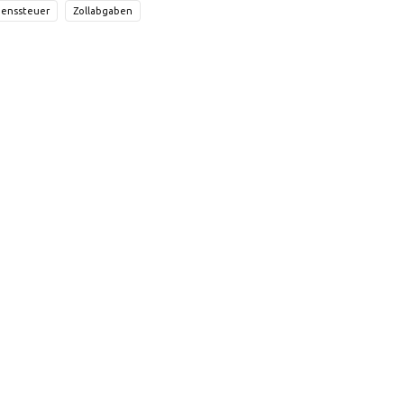
enssteuer
Zollabgaben