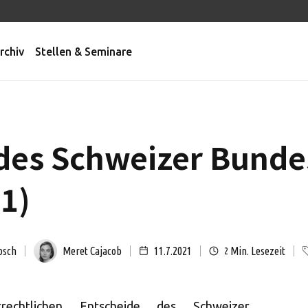
rchiv
Stellen & Seminare
des Schweizer Bunde
21)
osch
Meret Cajacob
11.7.2021
Min. Lesezeit
2
rechtlichen Entscheide des Schweizer