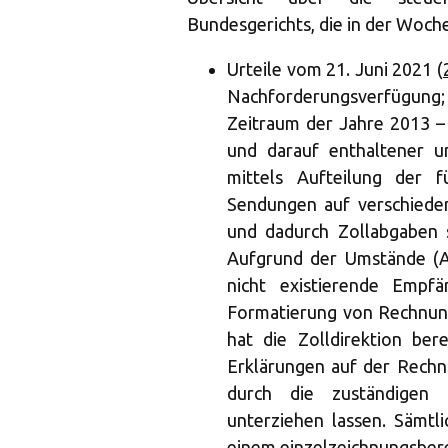
Bundesgerichts, die in der Woche 
Urteile vom 21. Juni 2021 (
Nachforderungsverfügung; S
Zeitraum der Jahre 2013 
und darauf enthaltener u
mittels Aufteilung der 
Sendungen auf verschieden
und dadurch Zollabgaben 
Aufgrund der Umstände (Au
nicht existierende Empfä
Formatierung von Rechnung
hat die Zolldirektion ber
Erklärungen auf der Rechn
durch die zuständigen
unterziehen lassen. Sämtli
einem einzelzeichnungsbere