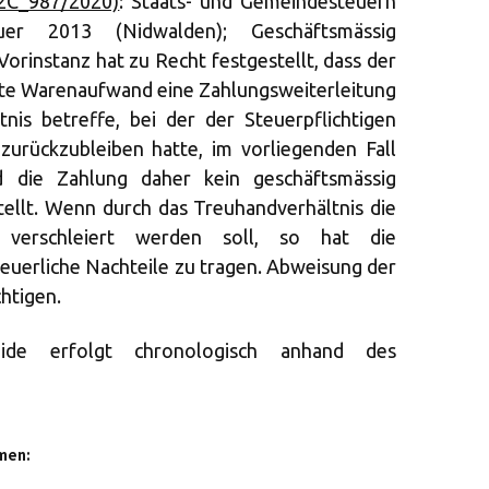
(2C_987/2020)
: Staats- und Gemeindesteuern
uer 2013 (Nidwalden); Geschäftsmässig
orinstanz hat zu Recht festgestellt, dass der
hte Warenaufwand eine Zahlungsweiterleitung
nis betreffe, bei der der Steuerpflichtigen
zurückzubleiben hatte, im vorliegenden Fall
d die Zahlung daher kein geschäftsmässig
ellt. Wenn durch das Treuhandverhältnis die
 verschleiert werden soll, so hat die
steuerliche Nachteile zu tragen. Abweisung der
htigen.
eide erfolgt chronologisch anhand des
men: