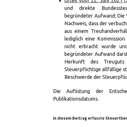
Urteil vom 22. Juni 2021 
und direkte Bundesste
begründeter Aufwand; Die V
Nachweis, dass der verbuc
aus einem Treuhandverhält
lediglich eine Kommission 
nicht erbracht wurde un
begründeter Aufwand darst
Herkunft des Treuguts
Steuerpflichtige allfällige 
Beschwerde der Steuerpflic
Die Auflistung der Entsch
Publikationsdatums.
In diesem Beitrag erfasste Steuerthe