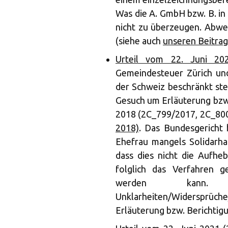
Was die A. GmbH bzw. B. i
nicht zu überzeugen. Abwe
(siehe auch
unseren Beitrag
Urteil vom 22. Juni 20
Gemeindesteuer Zürich und
der Schweiz beschränkt ste
Gesuch um Erläuterung bzw.
2018 (2C_799/2017, 2C_80
2018)
. Das Bundesgericht 
Ehefrau mangels Solidarhaf
dass dies nicht die Aufhe
folglich das Verfahren 
werden kann.
Unklarheiten/Widerspr
Erläuterung bzw. Berichtig