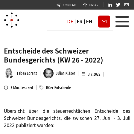
KONTAKT
HRSG
DE
|
FR
|
EN
Newsletter
Entscheide des Schweizer
Bundesgerichts (KW 26 - 2022)
Tabea Lorenz
Julian Kläser
3.7.2022
3
Min. Lesezeit
BGer-Entscheide
Übersicht über die steuerrechtlichen Entscheide des
Schweizer Bundesgerichts, die zwischen 27. Juni - 3. Juli
2022 publiziert wurden: