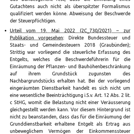
Gutachtens auch nicht als überspitzter Formalismus
qualifiziert werden könne. Abweisung der Beschwerde
der Steuerpflichtigen.
Urteil vom 19. Mai 2022 (2C_730/2021) – zur
Publikation vorgesehen
: Direkte Bundessteuer und
Staats- und Gemeindesteuern 2018 (Graubünden);
Strittig war vorliegend die steuerliche Erfassung des
Entgelts, welches die Beschwerdeführerin für die
Einräumung der Pflanzen- und Bauhöhenbeschränkung
auf ihrem Grundstück zugunsten des
Nachbargrundstücks erhalten hat. Bei der vorliegend
eingeräumten Dienstbarkeit handelt es sich nicht um
eine wesentliche Beeinträchtigung i.S.v. Art. 12 Abs. 2 lit.
c StHG, womit die Belastung nicht einer Veräusserung
gleichgestellt werden kann. Vor diesem Hintergrund ist
nicht zu beanstanden, dass das für die Einräumung der
Grunddienstbarkeit erhaltene Entgelt als Ertrag aus
unbeweglichem Vermögen der Einkommenssteuer