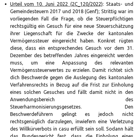
Urteil vom 10. Juni 2022 (2C_120/2022)
: Staats- und
Gemeindesteuern 2017 und 2018 (Genf); Strittig war im
vorliegenden Fall die Frage, ob die Steuerpflichtigen
rechtsgültig ein Gesuch für eine neue Steuerschätzung
ihrer Liegenschaft für die Zwecke der kantonalen
Vermögenssteuer eingereicht haben. Konkret rügten
diese, dass ein entsprechendes Gesuch vor dem 31.
Dezember des betreffenden Jahres eingereicht werden
muss, um eine Anpassung des relevanten
Vermögenssteuerwertes zu erzielen. Damit richtet sich
dich Beschwerde gegen die Auslegung des kantonalen
Verfahrensrechts in Bezug auf die Frist zur Einholung
eines solchen Gesuches und fällt damit nicht in den
Anwendungsbereich des
Steuerharmonisierungsgesetzes. Den
Beschwerdeführern gelingt es jedoch nicht
rechtsgenüglich darzulegen, inwiefern eine Verletzung
des Willkürverbots in casu erfüllt sein soll. Sodann hält
das Bundesgericht fest, dass die Einholung eines