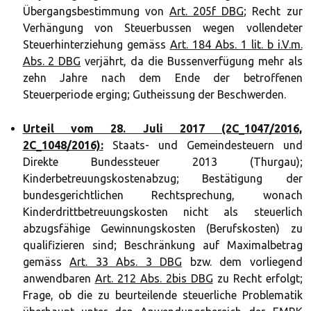
Übergangsbestimmung von
Art. 205f DBG
; Recht zur
Verhängung von Steuerbussen wegen vollendeter
Steuerhinterziehung gemäss
Art. 184 Abs. 1 lit. b i.V.m.
Abs. 2 DBG
verjährt, da die Bussenverfügung mehr als
zehn Jahre nach dem Ende der betroffenen
Steuerperiode erging; Gutheissung der Beschwerden.
Urteil vom 28. Juli 2017 (2C_1047/2016,
2C_1048/2016):
Staats- und Gemeindesteuern und
Direkte Bundessteuer 2013 (Thurgau);
Kinderbetreuungskostenabzug; Bestätigung der
bundesgerichtlichen Rechtsprechung, wonach
Kinderdrittbetreuungskosten nicht als steuerlich
abzugsfähige Gewinnungskosten (Berufskosten) zu
qualifizieren sind; Beschränkung auf Maximalbetrag
gemäss
Art. 33 Abs. 3 DBG
bzw. dem vorliegend
anwendbaren
Art. 212 Abs. 2bis DBG
zu Recht erfolgt;
Frage, ob die zu beurteilende steuerliche Problematik