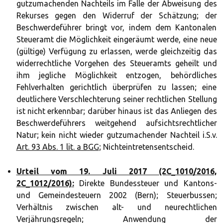
gutzumachenden Nachteils im Falle der Abweisung des
Rekurses gegen den Widerruf der Schätzung; der
Beschwerdeführer bringt vor, indem dem Kantonalen
Steueramt die Möglichkeit eingeräumt werde, eine neue
(gültige) Verfügung zu erlassen, werde gleichzeitig das
widerrechtliche Vorgehen des Steueramts geheilt und
ihm jegliche Möglichkeit entzogen, behördliches
Fehlverhalten gerichtlich überprüfen zu lassen; eine
deutlichere Verschlechterung seiner rechtlichen Stellung
ist nicht erkennbar; darüber hinaus ist das Anliegen des
Beschwerdeführers weitgehend aufsichtsrechtlicher
Natur; kein nicht wieder gutzumachender Nachteil i.S.v.
Art. 93 Abs. 1 lit. a BGG
; Nichteintretensentscheid.
Urteil vom 19. Juli 2017 (2C_1010/2016,
2C_1012/2016):
Direkte Bundessteuer und Kantons-
und Gemeindesteuern 2002 (Bern); Steuerbussen;
Verhältnis zwischen alt- und neurechtlichen
Verjährungsregeln; Anwendung der