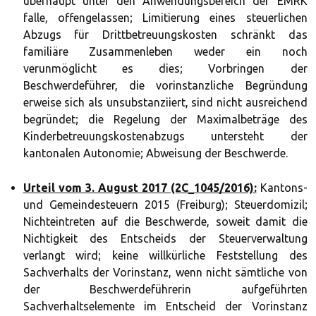
überhaupt unter den Anwendungsbereich der EMRK
falle, offengelassen; Limitierung eines steuerlichen
Abzugs für Drittbetreuungskosten schränkt das
familiäre Zusammenleben weder ein noch
verunmöglicht es dies; Vorbringen der
Beschwerdeführer, die vorinstanzliche Begründung
erweise sich als unsubstanziiert, sind nicht ausreichend
begründet; die Regelung der Maximalbeträge des
Kinderbetreuungskostenabzugs untersteht der
kantonalen Autonomie; Abweisung der Beschwerde.
Urteil vom 3. August 2017 (2C_1045/2016):
Kantons-
und Gemeindesteuern 2015 (Freiburg); Steuerdomizil;
Nichteintreten auf die Beschwerde, soweit damit die
Nichtigkeit des Entscheids der Steuerverwaltung
verlangt wird; keine willkürliche Feststellung des
Sachverhalts der Vorinstanz, wenn nicht sämtliche von
der Beschwerdeführerin aufgeführten
Sachverhaltselemente im Entscheid der Vorinstanz