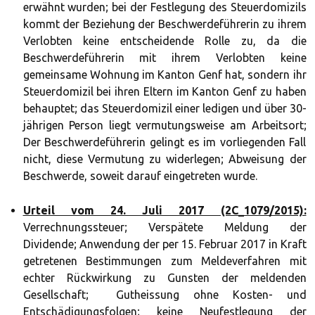
erwähnt wurden; bei der Festlegung des Steuerdomizils
kommt der Beziehung der Beschwerdeführerin zu ihrem
Verlobten keine entscheidende Rolle zu, da die
Beschwerdeführerin mit ihrem Verlobten keine
gemeinsame Wohnung im Kanton Genf hat, sondern ihr
Steuerdomizil bei ihren Eltern im Kanton Genf zu haben
behauptet; das Steuerdomizil einer ledigen und über 30-
jährigen Person liegt vermutungsweise am Arbeitsort;
Der Beschwerdeführerin gelingt es im vorliegenden Fall
nicht, diese Vermutung zu widerlegen; Abweisung der
Beschwerde, soweit darauf eingetreten wurde.
Urteil vom 24. Juli 2017 (2C_1079/2015):
Verrechnungssteuer; Verspätete Meldung der
Dividende; Anwendung der per 15. Februar 2017 in Kraft
getretenen Bestimmungen zum Meldeverfahren mit
echter Rückwirkung zu Gunsten der meldenden
Gesellschaft; Gutheissung ohne Kosten- und
Entschädigungsfolgen; keine Neufestlegung der