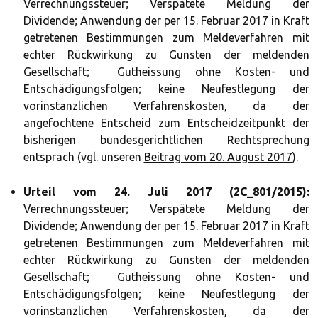
Verrechnungssteuer; Verspätete Meldung der
Dividende; Anwendung der per 15. Februar 2017 in Kraft
getretenen Bestimmungen zum Meldeverfahren mit
echter Rückwirkung zu Gunsten der meldenden
Gesellschaft; Gutheissung ohne Kosten- und
Entschädigungsfolgen; keine Neufestlegung der
vorinstanzlichen Verfahrenskosten, da der
angefochtene Entscheid zum Entscheidzeitpunkt der
bisherigen bundesgerichtlichen Rechtsprechung
entsprach (vgl. unseren
Beitrag vom 20. August 2017
).
Urteil vom 24. Juli 2017 (2C_801/2015):
Verrechnungssteuer; Verspätete Meldung der
Dividende; Anwendung der per 15. Februar 2017 in Kraft
getretenen Bestimmungen zum Meldeverfahren mit
echter Rückwirkung zu Gunsten der meldenden
Gesellschaft; Gutheissung ohne Kosten- und
Entschädigungsfolgen; keine Neufestlegung der
vorinstanzlichen Verfahrenskosten, da der