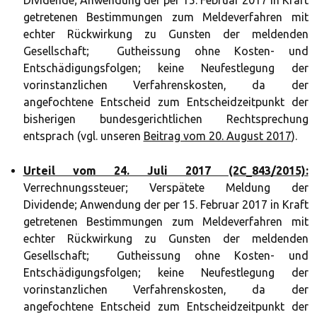
Dividende; Anwendung der per 15. Februar 2017 in Kraft
getretenen Bestimmungen zum Meldeverfahren mit
echter Rückwirkung zu Gunsten der meldenden
Gesellschaft; Gutheissung ohne Kosten- und
Entschädigungsfolgen; keine Neufestlegung der
vorinstanzlichen Verfahrenskosten, da der
angefochtene Entscheid zum Entscheidzeitpunkt der
bisherigen bundesgerichtlichen Rechtsprechung
entsprach (vgl. unseren
Beitrag vom 20. August 2017
).
Urteil vom 24. Juli 2017 (2C_843/2015):
Verrechnungssteuer; Verspätete Meldung der
Dividende; Anwendung der per 15. Februar 2017 in Kraft
getretenen Bestimmungen zum Meldeverfahren mit
echter Rückwirkung zu Gunsten der meldenden
Gesellschaft; Gutheissung ohne Kosten- und
Entschädigungsfolgen; keine Neufestlegung der
vorinstanzlichen Verfahrenskosten, da der
angefochtene Entscheid zum Entscheidzeitpunkt der