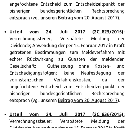
angefochtene Entscheid zum Entscheidzeitpunkt der
bisherigen bundesgerichtlichen Rechtsprechung
entsprach (vgl. unseren
Beitrag vom 20. August 2017
).
Urteil vom 24. Juli 2017 (2C_823/2015):
Verrechnungssteuer; Verspätete Meldung der
Dividende; Anwendung der per 15. Februar 2017 in Kraft
getretenen Bestimmungen zum Meldeverfahren mit
echter Rückwirkung zu Gunsten der meldenden
Gesellschaft; Gutheissung ohne Kosten- und
Entschädigungsfolgen; keine Neufestlegung der
vorinstanzlichen Verfahrenskosten, da der
angefochtene Entscheid zum Entscheidzeitpunkt der
bisherigen bundesgerichtlichen Rechtsprechung
entsprach (vgl. unseren
Beitrag vom 20. August 2017
).
Urteil vom 24. Juli 2017 (2C_836/2015):
Verrechnungssteuer; Verspätete Meldung der