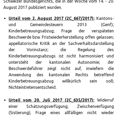
Schweizer Bundesgerichts, die in der Woche vom 14. - 20.
August 2017 publiziert wurden.
Urteil vom 2. August 2017 (2C_667/2017):
Kantons-
und Gemeindesteuern 2013 (Genf);
Kinderbetreuungsabzug; Frage der verspäteten
Beschwerde bzw. Fristwiederherstellung offen gelassen;
appellatorische Kritik an der Sachverhaltsdarstellung
der Vorinstanz; die Regelung des
Kinderbetreuungsabzugs ist nicht harmonisiert und
untersteht der kantonalen Autonomie; der
Beschwerdeführer zeigt nicht auf, inwiefern die
Anwendung des kantonalen Rechts betreffend
Kinderbetreuungsabzug willkürlich sein soll;
Nichteintretensentscheid.
Urteil vom 20. Juli 2017 (2C_635/2017):
Widerruf
einer Schätzungsverfügung; Zwischenverfügung
(Sistierung); Frage eines allfälligen nicht wieder