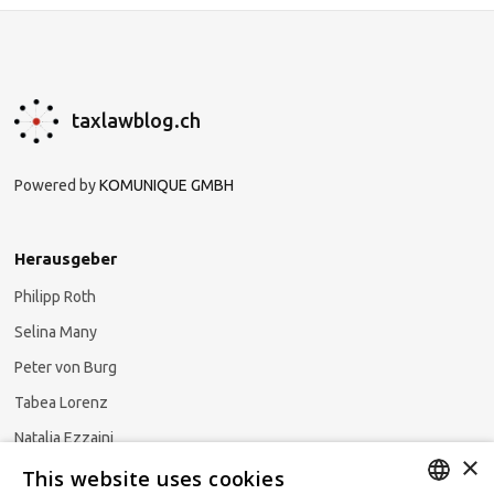
taxlawblog.ch
Powered by
KOMUNIQUE GMBH
Herausgeber
Philipp Roth
Selina Many
Peter von Burg
Tabea Lorenz
Natalja Ezzaini
×
This website uses cookies