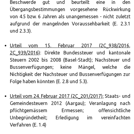
Beschwerde gut und beurteilt eine in den
Übergangsbestimmungen vorgesehene Rückwirkung
von 4.5 bzw. 6 Jahren als unangemessen - nicht zuletzt
aufgrund der mangelnden Voraussehbarkeit (E. 2.3.1
und 2.3.3).
Urteil vom 15. Februar 2017 (2C_938/2016,
2C_939/2016)
: Direkte Bundessteuer und kantonale
Steuern 2002 bis 2008 (Basel-Stadt); Nachsteuer und
Bussenverfügungen; keine Mängel, welche die
Nichtigkeit der Nachsteuer und Bussenverfügungen zur
Folge haben könnten (E. 2.8 und 5.3).
Urteil vom 24. Februar 2017 (2C_201/2017):
Staats- und
Gemeindesteuern 2012 (Aargau); Veranlagung nach
pflichtgemässem Ermessen; offensichtliche
Unbegründetheit; Erledigung im vereinfachten
Verfahren (E. 1.4)