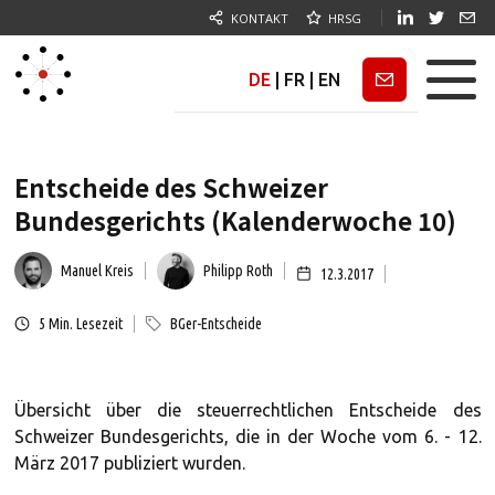
KONTAKT
HRSG
DE
|
FR
|
EN
Newsletter
Entscheide des Schweizer
Bundesgerichts (Kalenderwoche 10)
Manuel Kreis
Philipp Roth
12.3.2017
5
Min. Lesezeit
BGer-Entscheide
Übersicht über die steuerrechtlichen Entscheide des
Schweizer Bundesgerichts, die in der Woche vom 6. - 12.
März 2017 publiziert wurden.