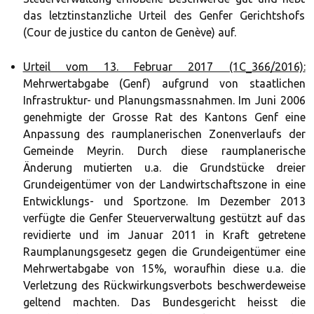
das letztinstanzliche Urteil des Genfer Gerichtshofs
(Cour de justice du canton de Genève) auf.
Urteil vom 13. Februar 2017 (1C_366/2016):
Mehrwertabgabe (Genf) aufgrund von staatlichen
Infrastruktur- und Planungsmassnahmen. Im Juni 2006
genehmigte der Grosse Rat des Kantons Genf eine
Anpassung des raumplanerischen Zonenverlaufs der
Gemeinde Meyrin. Durch diese raumplanerische
Änderung mutierten u.a. die Grundstücke dreier
Grundeigentümer von der Landwirtschaftszone in eine
Entwicklungs- und Sportzone. Im Dezember 2013
verfügte die Genfer Steuerverwaltung gestützt auf das
revidierte und im Januar 2011 in Kraft getretene
Raumplanungsgesetz gegen die Grundeigentümer eine
Mehrwertabgabe von 15%, woraufhin diese u.a. die
Verletzung des Rückwirkungsverbots beschwerdeweise
geltend machten. Das Bundesgericht heisst die