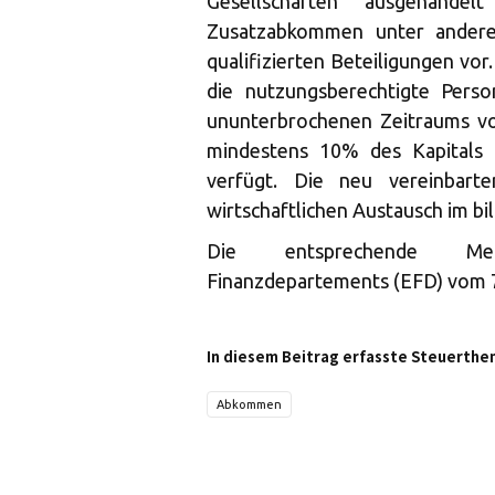
Gesellschaften ausgehande
Zusatzabkommen unter andere
qualifizierten Beteiligungen vor.
die nutzungsberechtigte Perso
ununterbrochenen Zeitraums v
mindestens 10% des Kapitals 
verfügt. Die neu vereinbart
wirtschaftlichen Austausch im bil
Die entsprechende Medi
Finanzdepartements (EFD) vom 7
In diesem Beitrag erfasste Steuerthe
Abkommen