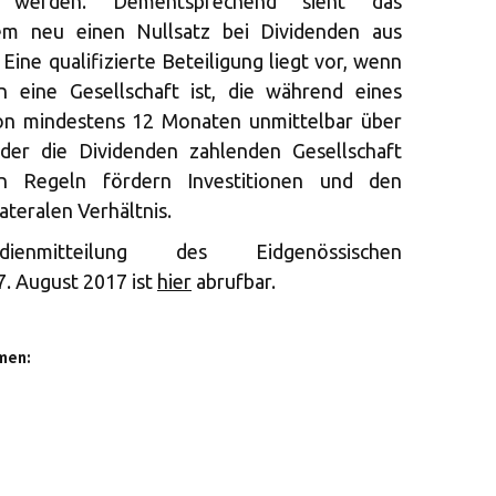
lt werden. Dementsprechend sieht das
m neu einen Nullsatz bei Dividenden aus
 Eine qualifizierte Beteiligung liegt vor, wenn
n eine Gesellschaft ist, die während eines
on mindestens 12 Monaten unmittelbar über
der die Dividenden zahlenden Gesellschaft
en Regeln fördern Investitionen und den
ateralen Verhältnis.
enmitteilung des Eidgenössischen
. August 2017 ist
hier
abrufbar.
men: