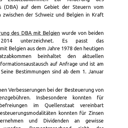
s (DBA) auf dem Gebiet der Steuern vom
wischen der Schweiz und Belgien in Kraft
ung des DBA mit Belgien
wurde von beiden
014 unterzeichnet. Es passt das
t Belgien aus dem Jahre 1978 den heutigen
atzabkommen beinhaltet den aktuellen
nformationsaustausch auf Anfrage und ist am
n. Seine Bestimmungen sind ab dem 1. Januar
men Verbesserungen bei der Besteuerung von
enzgebühren. Insbesondere konnten für
rbefreiungen im Quellenstaat vereinbart
esteuerungsmodalitäten konnten für Zinsen
ternehmen und Dividenden an gewisse