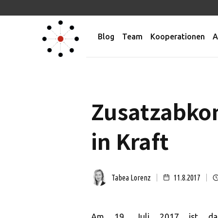
Blog
Team
Kooperationen
A
Zusatzabko
in Kraft
Tabea Lorenz
11.8.2017
Am 19. Juli 2017 ist da