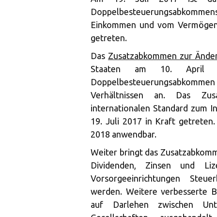
Doppelbesteuerungsabkommen
Einkommen und vom Vermögen z
getreten.
Das
Zusatzabkommen zur Änder
Staaten am 10. April 2
Doppelbesteuerungsabkommen mi
Verhältnissen an. Das Zus
internationalen Standard zum I
19. Juli 2017 in Kraft getrete
2018 anwendbar.
Weiter bringt das Zusatzabkom
Dividenden, Zinsen und Liz
Vorsorgeeinrichtungen Steue
werden. Weitere verbesserte B
auf Darlehen zwischen Un