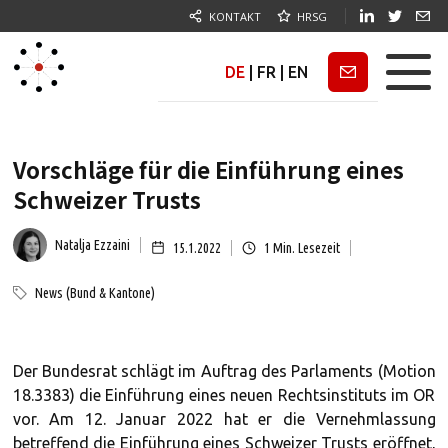
KONTAKT
HRSG
DE
|
FR
|
EN
Newsletter
Vorschläge für die Einführung eines
Schweizer Trusts
Natalja Ezzaini
15.1.2022
1
Min. Lesezeit
News (Bund & Kantone)
Der Bundesrat schlägt im Auftrag des Parlaments (Motion
18.3383) die Einführung eines neuen Rechtsinstituts im OR
vor. Am 12. Januar 2022 hat er die Vernehmlassung
betreffend die Einführung eines Schweizer Trusts eröffnet,