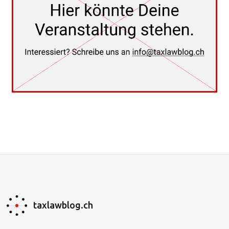
taxlawblog.ch