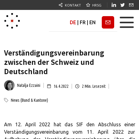
KONTAKT
HRSG
DE
|
FR
|
EN
Newsletter
Verständigungsvereinbarung
zwischen der Schweiz und
Deutschland
Natalja Ezzaini
16.4.2022
2
Min. Lesezeit
News (Bund & Kantone)
Am 12. April 2022 hat das SIF den Abschluss einer
Verständigungsvereinbarung vom 11. April 2022 zur