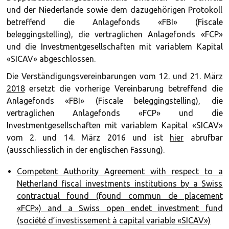
und der Niederlande sowie dem dazugehörigen Protokoll
betreffend die Anlagefonds «FBI» (Fiscale
beleggingstelling), die vertraglichen Anlagefonds «FCP»
und die Investmentgesellschaften mit variablem Kapital
«SICAV» abgeschlossen.
Die
Verständigungsvereinbarungen vom 12. und 21. März
2018
ersetzt die vorherige Vereinbarung betreffend die
Anlagefonds «FBI» (Fiscale beleggingstelling), die
vertraglichen Anlagefonds «FCP» und die
Investmentgesellschaften mit variablem Kapital «SICAV»
vom 2. und 14. März 2016 und ist
hier
abrufbar
(ausschliesslich in der englischen Fassung).
Competent Authority Agreement with respect to a
Netherland fiscal investments institutions by a Swiss
contractual found (found commun de placement
«FCP») and a Swiss open endet investment fund
(société d’investissement à capital variable «SICAV»)