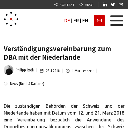
KONTAKT
HRSG
DE
|
FR
|
EN
Newsletter
Verständigungsvereinbarung zum
DBA mit der Niederlande
Philipp Roth
28.4.2018
1
Min. Lesezeit
News (Bund & Kantone)
Die zuständigen Behörden der Schweiz und der
Niederlande haben mit Datum vom 12. und 21. März 2018
eine Vereinbarung bezüglich die Anwendung des
Doppelbesteuerungsabkommens zwischen der Schweiz