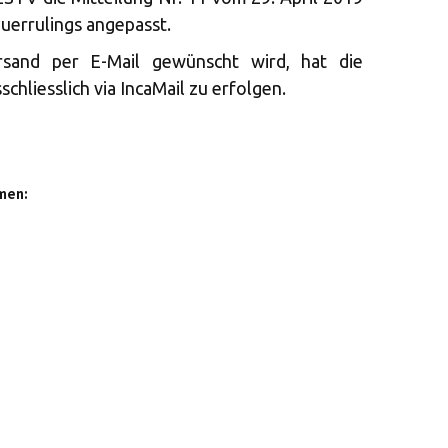
uerrulings angepasst.
ersand per E-Mail gewünscht wird, hat die
chliesslich via IncaMail zu erfolgen.
men: