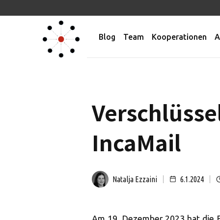
Blog
Team
Kooperationen
A
Verschlüsse
IncaMail
Natalja Ezzaini
6.1.2024
Am 19. Dezember 2023 hat die E