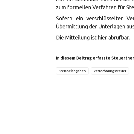
zum formellen Verfahren für Ste
Sofern ein verschlüsselter V
Übermittlung der Unterlagen auss
Die Mitteilung ist
hier abrufbar
.
In diesem Beitrag erfasste Steuerthe
Stempelabgaben
Verrechnungssteuer