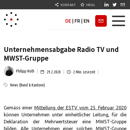
KONTAKT
HRSG
DE
|
FR
|
EN
Newsletter
Unternehmensabgabe Radio TV und
MWST-Gruppe
Philipp Roth
29.2.2020
2
Min. Lesezeit
News (Bund & Kantone)
Gemäss einer
Mitteilung der ESTV vom 25. Februar 2020
können Unternehmen unter einheitlicher Leitung, für die
Deklaration der Mehrwertsteuer eine MWST-Gruppe
bilden. Alle Unternehmen einer solchen MWST-Gruppe