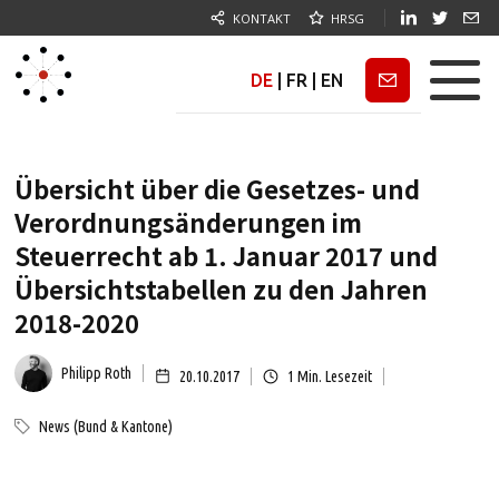
KONTAKT
HRSG
DE
|
FR
|
EN
Newsletter
Übersicht über die Gesetzes- und
Verordnungsänderungen im
Steuerrecht ab 1. Januar 2017 und
Übersichtstabellen zu den Jahren
2018-2020
Philipp Roth
20.10.2017
1
Min. Lesezeit
News (Bund & Kantone)