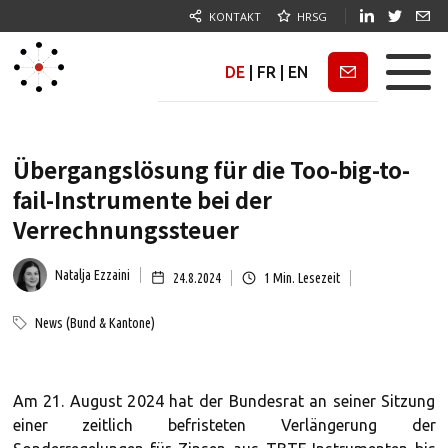
KONTAKT
HRSG
DE
|
FR
|
EN
Newsletter
Übergangslösung für die Too-big-to-
fail-Instrumente bei der
Verrechnungssteuer
Natalja Ezzaini
24.8.2024
1
Min. Lesezeit
News (Bund & Kantone)
Am 21. August 2024 hat der Bundesrat an seiner Sitzung
einer zeitlich befristeten Verlängerung der