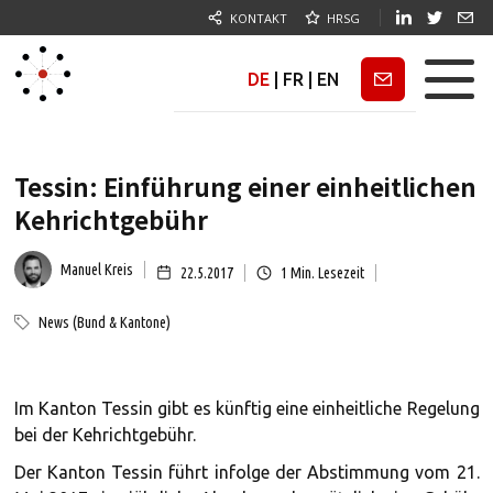
KONTAKT
HRSG
DE
|
FR
|
EN
Newsletter
Tessin: Einführung einer einheitlichen
Kehrichtgebühr
Manuel Kreis
22.5.2017
1
Min. Lesezeit
News (Bund & Kantone)
Im Kanton Tessin gibt es künftig eine einheitliche Regelung
bei der Kehrichtgebühr.
Der Kanton Tessin führt infolge der Abstimmung vom 21.