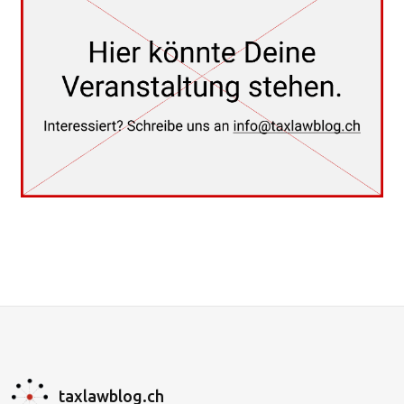
taxlawblog.ch