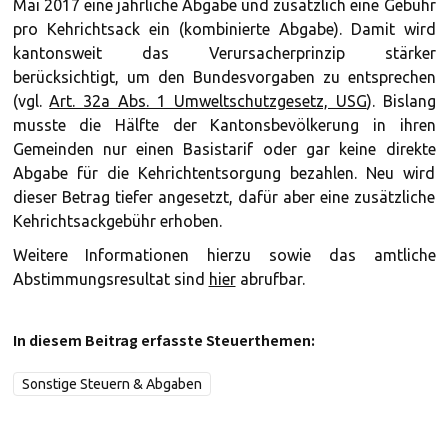
Mai 2017 eine jährliche Abgabe und zusätzlich eine Gebühr
pro Kehrichtsack ein (kombinierte Abgabe). Damit wird
kantonsweit das Verursacherprinzip stärker
berücksichtigt, um den Bundesvorgaben zu entsprechen
(vgl.
Art. 32a Abs. 1 Umweltschutzgesetz, USG
). Bislang
musste die Hälfte der Kantonsbevölkerung in ihren
Gemeinden nur einen Basistarif oder gar keine direkte
Abgabe für die Kehrichtentsorgung bezahlen. Neu wird
dieser Betrag tiefer angesetzt, dafür aber eine zusätzliche
Kehrichtsackgebühr erhoben.
Weitere Informationen hierzu sowie das amtliche
Abstimmungsresultat sind
hier
abrufbar.
In diesem Beitrag erfasste Steuerthemen:
Sonstige Steuern & Abgaben