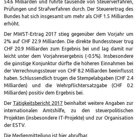
54.6 Milliarden und führte tausende von Steuerverfahren,
Prüfungen und Strafverfahren durch. Der Steuerertrag des
Bundes hat sich insgesamt um mehr als CHF 1.5 Milliarden
erhöht.
Der MWST-Ertrag 2017 stieg gegenüber dem Vorjahr um
2% auf CHF 22.9 Milliarden. Die direkte Bundessteuer trug
CHF 20.9 Milliarden zum Ergebnis bei und lag damit nur
leicht unter dem Vorjahresergebnis (-0.5%). Insbesondere
die günstige Konjunktur dürfte die höheren Einnahmen bei
der Verrechnungssteuer von CHF 8.2 Milliarden beeinflusst
haben. Schlussendlich trugen die Stempelabgaben (CHF 2.4
Milliarden) und die Wehrpflichtersatzgabe (CHF 0.2
Milliarden) positiv dem Ergebnis bei.
Der
Tätigkeitsbericht 2017
beinhaltet weitere Angaben zur
internationalen Amtshilfe, zu den steuerpolitischen
Projekten (insbesondere IT-Projekte) und zur Organisation
der ESTV.
Die Medienmitteilung ist
hier
abrufbar.