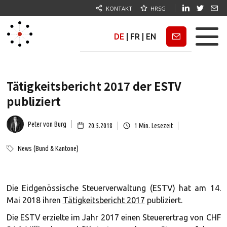
KONTAKT
HRSG
DE
|
FR
|
EN
Newsletter
Tätigkeitsbericht 2017 der ESTV
publiziert
Peter von Burg
20.5.2018
1
Min. Lesezeit
News (Bund & Kantone)
Die Eidgenössische Steuerverwaltung (ESTV) hat am 14.
Mai 2018 ihren
Tätigkeitsbericht 2017
publiziert.
Die ESTV erzielte im Jahr 2017 einen Steuerertrag von CHF