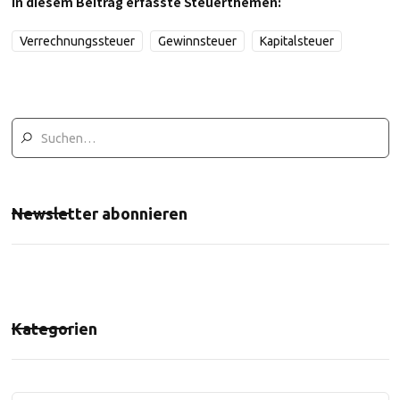
In diesem Beitrag erfasste Steuerthemen:
Verrechnungssteuer
Gewinnsteuer
Kapitalsteuer
Newsletter abonnieren
Kategorien