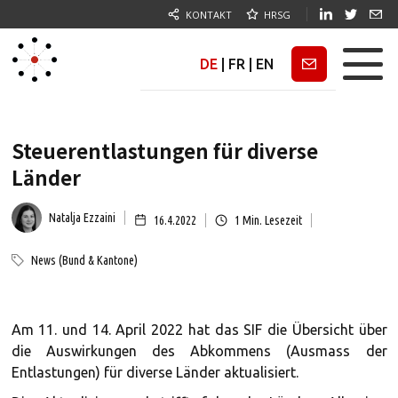
KONTAKT
HRSG
DE
|
FR
|
EN
Newsletter
Steuerentlastungen für diverse
Länder
Natalja Ezzaini
16.4.2022
1
Min. Lesezeit
News (Bund & Kantone)
Am 11. und 14. April 2022 hat das SIF die Übersicht über
die Auswirkungen des Abkommens (Ausmass der
Entlastungen) für diverse Länder aktualisiert.